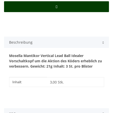
Beschreibung
Mosella Mantikor Vertical Lead Ball
Idealer
Vorschaltkopf um die Aktion des Köders
erheblich zu
verbessern.
Gewicht: 21g
Inhalt: 3 St. pro Blister
Produkteigenschaft
Wert
3,00 Stk.
Inhalt: