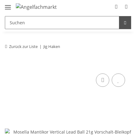
Zurück zur Liste
Jig Haken