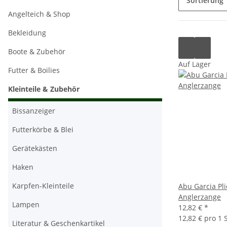
Sortierung
Angelteich & Shop
Bekleidung
Boote & Zubehör
Auf Lager
Futter & Boilies
Kleinteile & Zubehör
Bissanzeiger
Futterkörbe & Blei
Gerätekästen
Haken
Karpfen-Kleinteile
Abu Garcia Pl
Anglerzange
Lampen
12,82 €
*
12,82 € pro 1 S
Literatur & Geschenkartikel