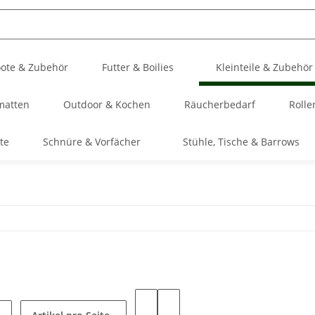
ote & Zubehör
Futter & Boilies
Kleinteile & Zubehör
matten
Outdoor & Kochen
Räucherbedarf
Rolle
te
Schnüre & Vorfächer
Stühle, Tische & Barrows