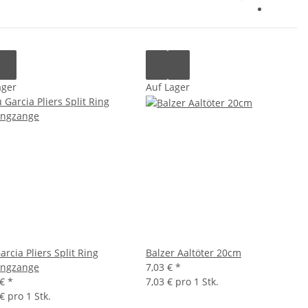
ager
Auf Lager
rcia Pliers Split Ring
Balzer Aaltöter 20cm
ringzange
7,03 €
*
 €
*
7,03 € pro 1 Stk.
€ pro 1 Stk.