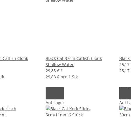
 Catfish Clonk
Black Cat 37cm Catfish Clonk
Black
Shallow Water
25,17
29,83 €
*
25,17 
tk.
29,83 € pro 1 Stk.
Auf Lager
Auf L