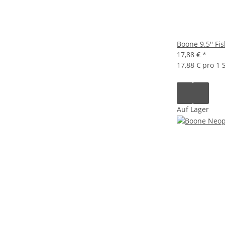
Boone 9.5'' Fi
17,88 €
*
17,88 € pro 1 S
Auf Lager