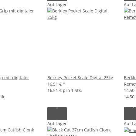
Auf Lager
Auf L
p mit digitaler
Berkley Pocket Scale Digital 25kg
Berkl
16,51 €
*
Remov
16,51 € pro 1 Stk.
14,50
tk.
14,50 
Auf Lager
Auf L