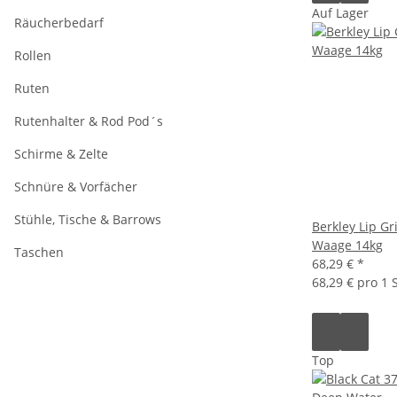
Auf Lager
Räucherbedarf
Rollen
Ruten
Rutenhalter & Rod Pod´s
Schirme & Zelte
Schnüre & Vorfächer
Stühle, Tische & Barrows
Berkley Lip Gri
Waage 14kg
Taschen
68,29 €
*
68,29 € pro 1 S
Top