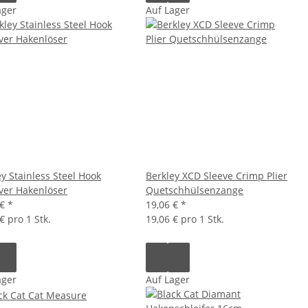
ager
Auf Lager
ey Stainless Steel Hook
Berkley XCD Sleeve Crimp Plier
er Hakenlöser
Quetschhülsenzange
 €
*
19,06 €
*
€ pro 1 Stk.
19,06 € pro 1 Stk.
ager
Auf Lager