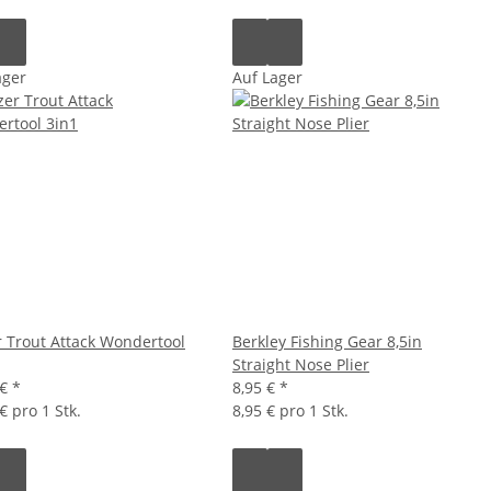
ager
Auf Lager
r Trout Attack Wondertool
Berkley Fishing Gear 8,5in
Straight Nose Plier
 €
*
8,95 €
*
€ pro 1 Stk.
8,95 € pro 1 Stk.