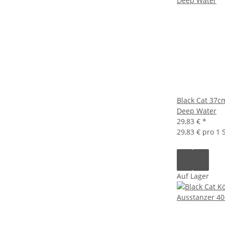
Black Cat 37cm
Deep Water
29,83 €
*
29,83 € pro 1 S
Auf Lager