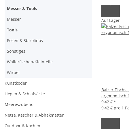
Messer & Tools
Messer
Auf Lager
Tools
Posen & Sbirolinos
Sonstiges
Wallerfischen-Kleinteile
Wirbel
Kunstköder
Balzer Fischs
Liegen & Schlafsäcke
ergonomisch 
9,42 €
*
Meereszubehör
9,42 € pro 1 
Netze, Kescher & Abhakmatten
Outdoor & Kochen