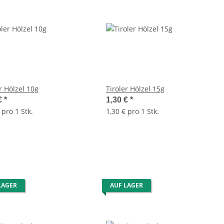
r Hölzel 10g
Tiroler Hölzel 15g
€
*
1,30 €
*
 pro 1 Stk.
1,30 € pro 1 Stk.
LAGER
AUF LAGER