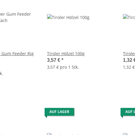
r Gum Feeder Rig
Tiroler Hölzel 100g
Tirole
3,57 €
*
1,32 
3,57 € pro 1 Stk.
1,32 €
k.
AUF LAGER
AUF 