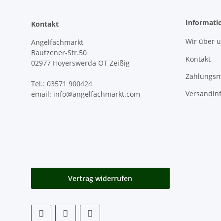
Informati
Kontakt
Wir über 
Angelfachmarkt
Bautzener-Str.50
Kontakt
02977 Hoyerswerda OT Zeißig
Zahlungsm
Tel.: 03571 900424
Versandin
email: info@angelfachmarkt.com
Vertrag widerrufen