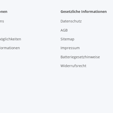
onen
Gesetzliche Informationen
uns
Datenschutz
AGB
öglichkeiten
Sitemap
formationen
Impressum
Batteriegesetzhinweise
Widerrufsrecht