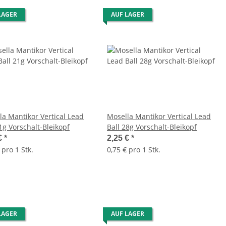
LAGER
AUF LAGER
la Mantikor Vertical Lead
Mosella Mantikor Vertical Lead
1g Vorschalt-Bleikopf
Ball 28g Vorschalt-Bleikopf
€
*
2,25 €
*
 pro 1 Stk.
0,75 € pro 1 Stk.
LAGER
AUF LAGER