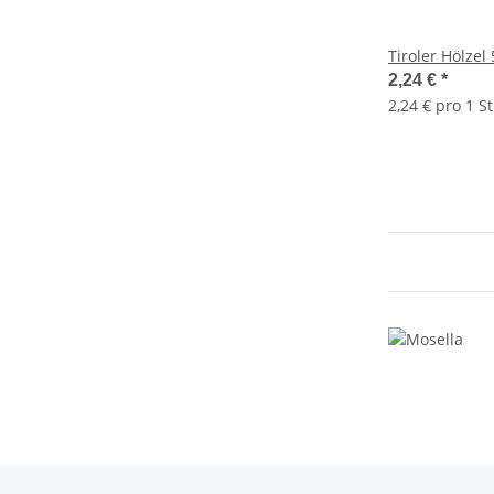
Tiroler Hölzel
2,24 €
*
2,24 € pro 1 St