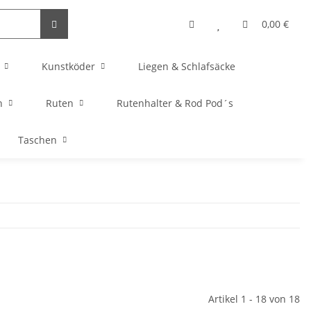
0,00 €
Kunstköder
Liegen & Schlafsäcke
n
Ruten
Rutenhalter & Rod Pod´s
Taschen
Artikel 1 - 18 von 18