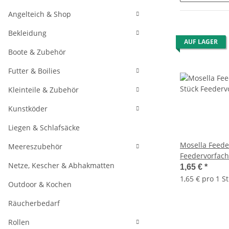
Angelteich & Shop
Bekleidung
AUF LAGER
Boote & Zubehör
Futter & Boilies
Kleinteile & Zubehör
Kunstköder
Liegen & Schlafsäcke
Mosella Feeder
Meereszubehör
Feedervorfach
Netze, Kescher & Abhakmatten
1,65 €
*
1,65 € pro 1 St
Outdoor & Kochen
Räucherbedarf
Rollen