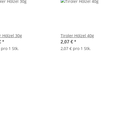
r Hölzel 30g
Tiroler Hölzel 40g
€
*
2,07 €
*
 pro 1 Stk.
2,07 € pro 1 Stk.