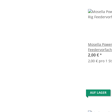
Mosella Powe
Feedervorfach
2,00 €
*
2,00 € pro 1 St
AUF LAGER