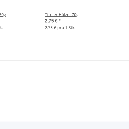
 50g
Tiroler Hölzel 70g
2,75 €
*
k.
2,75 € pro 1 Stk.