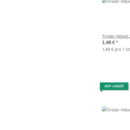
Tiroler Hölzel
1,49 €
*
1,49 € pro 1 St
AUF LAGER