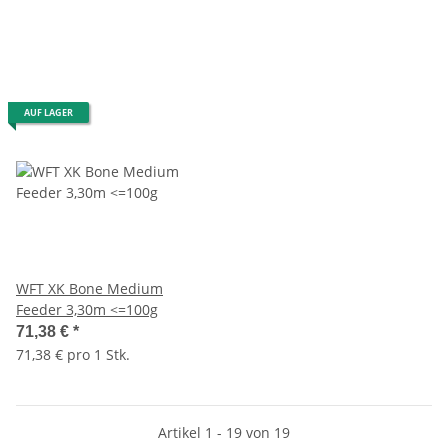
AUF LAGER
WFT XK Bone Medium
Feeder 3,30m <=100g
71,38 €
*
71,38 € pro 1 Stk.
Artikel 1 - 19 von 19