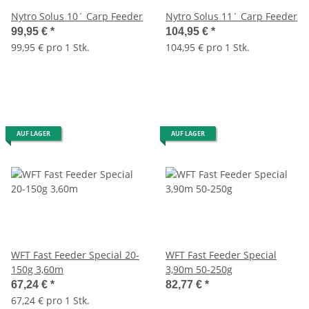
Nytro Solus 10´ Carp Feeder
Nytro Solus 11´ Carp Feeder
99,95 €
*
104,95 €
*
99,95 € pro 1 Stk.
104,95 € pro 1 Stk.
AUF LAGER
AUF LAGER
WFT Fast Feeder Special 20-
WFT Fast Feeder Special
150g 3,60m
3,90m 50-250g
67,24 €
*
82,77 €
*
67,24 € pro 1 Stk.