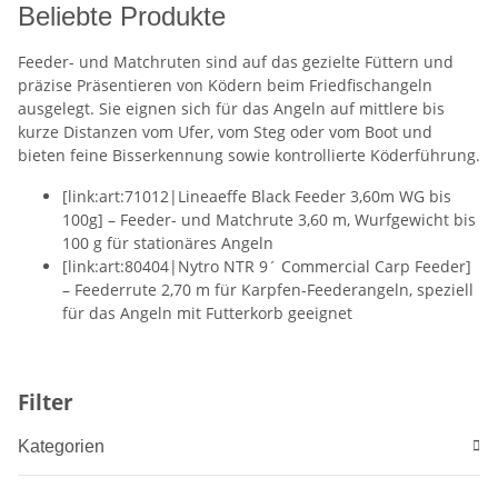
Beliebte Produkte
Feeder- und Matchruten sind auf das gezielte Füttern und
präzise Präsentieren von Ködern beim Friedfischangeln
ausgelegt. Sie eignen sich für das Angeln auf mittlere bis
kurze Distanzen vom Ufer, vom Steg oder vom Boot und
bieten feine Bisserkennung sowie kontrollierte Köderführung.
[link:art:71012|Lineaeffe Black Feeder 3,60m WG bis
100g] – Feeder- und Matchrute 3,60 m, Wurfgewicht bis
100 g für stationäres Angeln
[link:art:80404|Nytro NTR 9´ Commercial Carp Feeder]
– Feederrute 2,70 m für Karpfen-Feederangeln, speziell
für das Angeln mit Futterkorb geeignet
Filter
Kategorien