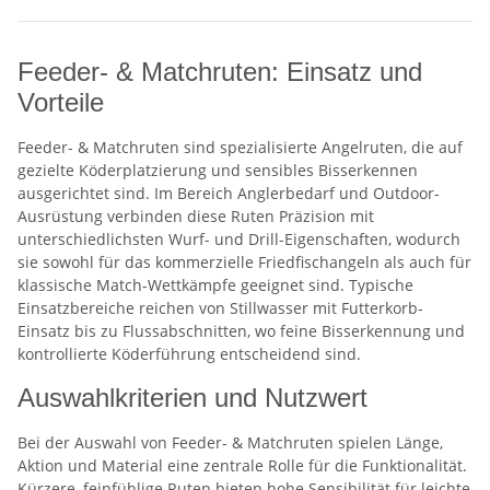
Feeder- & Matchruten: Einsatz und
Vorteile
Feeder- & Matchruten sind spezialisierte Angelruten, die auf
gezielte Köderplatzierung und sensibles Bisserkennen
ausgerichtet sind. Im Bereich Anglerbedarf und Outdoor-
Ausrüstung verbinden diese Ruten Präzision mit
unterschiedlichsten Wurf- und Drill-Eigenschaften, wodurch
sie sowohl für das kommerzielle Friedfischangeln als auch für
klassische Match-Wettkämpfe geeignet sind. Typische
Einsatzbereiche reichen von Stillwasser mit Futterkorb-
Einsatz bis zu Flussabschnitten, wo feine Bisserkennung und
kontrollierte Köderführung entscheidend sind.
Auswahlkriterien und Nutzwert
Bei der Auswahl von Feeder- & Matchruten spielen Länge,
Aktion und Material eine zentrale Rolle für die Funktionalität.
Kürzere, feinfühlige Ruten bieten hohe Sensibilität für leichte