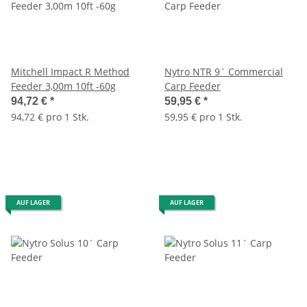
Mitchell Impact R Method
Nytro NTR 9´ Commercial
Feeder 3,00m 10ft -60g
Carp Feeder
94,72 €
*
59,95 €
*
94,72 € pro 1 Stk.
59,95 € pro 1 Stk.
AUF LAGER
AUF LAGER