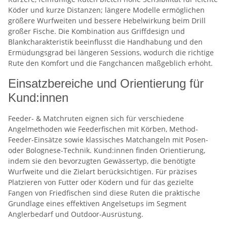
Köder und kurze Distanzen; längere Modelle ermöglichen
größere Wurfweiten und bessere Hebelwirkung beim Drill
großer Fische. Die Kombination aus Griffdesign und
Blankcharakteristik beeinflusst die Handhabung und den
Ermüdungsgrad bei längeren Sessions, wodurch die richtige
Rute den Komfort und die Fangchancen maßgeblich erhöht.
Einsatzbereiche und Orientierung für
Kund:innen
Feeder- & Matchruten eignen sich für verschiedene
Angelmethoden wie Feederfischen mit Körben, Method-
Feeder-Einsätze sowie klassisches Matchangeln mit Posen-
oder Bolognese-Technik. Kund:innen finden Orientierung,
indem sie den bevorzugten Gewässertyp, die benötigte
Wurfweite und die Zielart berücksichtigen. Für präzises
Platzieren von Futter oder Ködern und für das gezielte
Fangen von Friedfischen sind diese Ruten die praktische
Grundlage eines effektiven Angelsetups im Segment
Anglerbedarf und Outdoor-Ausrüstung.