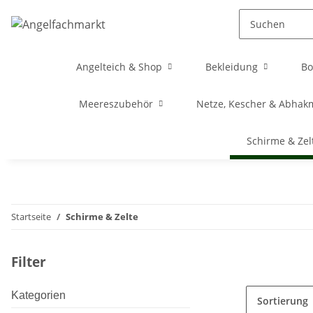
Angelteich & Shop
Bekleidung
Bo
Meereszubehör
Netze, Kescher & Abhak
Schirme & Zel
Startseite
Schirme & Zelte
Filter
Kategorien
Sortierung