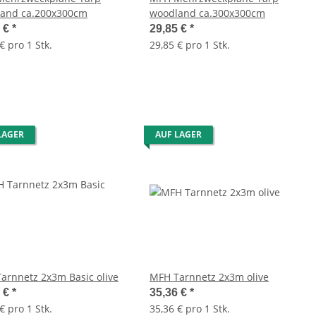
and ca.200x300cm
woodland ca.300x300cm
9 €
*
29,85 €
*
€ pro 1 Stk.
29,85 € pro 1 Stk.
LAGER
AUF LAGER
arnnetz 2x3m Basic olive
MFH Tarnnetz 2x3m olive
4 €
*
35,36 €
*
€ pro 1 Stk.
35,36 € pro 1 Stk.