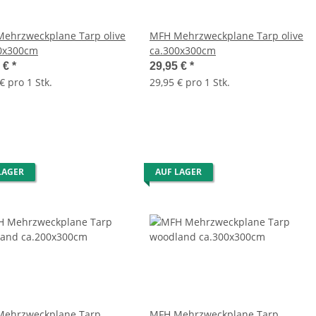
ehrzweckplane Tarp olive
MFH Mehrzweckplane Tarp olive
0x300cm
ca.300x300cm
0 €
*
29,95 €
*
€ pro 1 Stk.
29,95 € pro 1 Stk.
LAGER
AUF LAGER
ehrzweckplane Tarp
MFH Mehrzweckplane Tarp