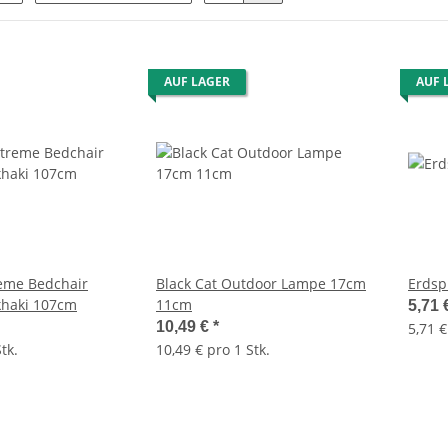
AUF LAGER
AUF 
reme Bedchair
Black Cat Outdoor Lampe 17cm
Erdsp
khaki 107cm
11cm
5,71 
10,49 €
*
5,71 €
tk.
10,49 € pro 1 Stk.