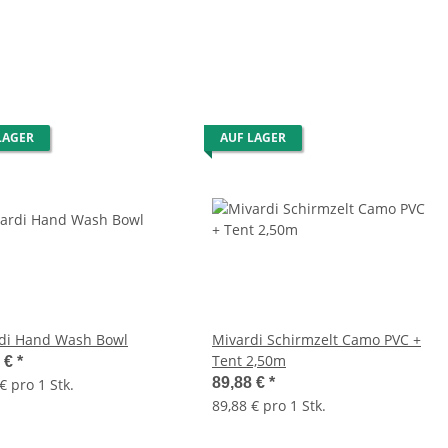
LAGER
AUF LAGER
di Hand Wash Bowl
Mivardi Schirmzelt Camo PVC +
Tent 2,50m
9 €
*
89,88 €
*
€ pro 1 Stk.
89,88 € pro 1 Stk.