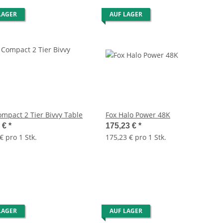
LAGER
AUF LAGER
ompact 2 Tier Bivvy Table
Fox Halo Power 48K
6 €
*
175,23 €
*
€ pro 1 Stk.
175,23 € pro 1 Stk.
LAGER
AUF LAGER