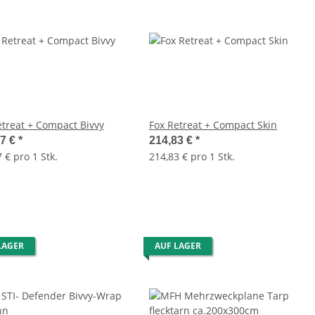
etreat + Compact Bivvy
Fox Retreat + Compact Skin
77 €
*
214,83 €
*
 € pro 1 Stk.
214,83 € pro 1 Stk.
LAGER
AUF LAGER