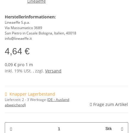
Herstellerinformationen:
Lineaeffe S.p.a.
Via Massumatico 3689
San Pietro in Casale Bologna, Italien, 40018
info@lineaeffe.it
4,64 €
0,09 € pro 1 m
inkl. 19% USt. , zzgl.
Versand
Knapper Lagerbestand
Lieferzeit:
2 - 3 Werktage
(DE - Ausland
Frage zum Artikel
abweichend)
Stk