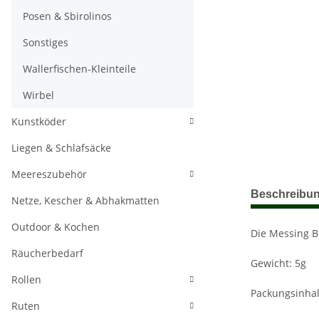
Posen & Sbirolinos
Sonstiges
Wallerfischen-Kleinteile
Wirbel
Kunstköder
Liegen & Schlafsäcke
Meereszubehör
weitere Regis
Beschreibu
Netze, Kescher & Abhakmatten
Outdoor & Kochen
Die Messing B
Räucherbedarf
Gewicht: 5g
Rollen
Packungsinhalt
Ruten