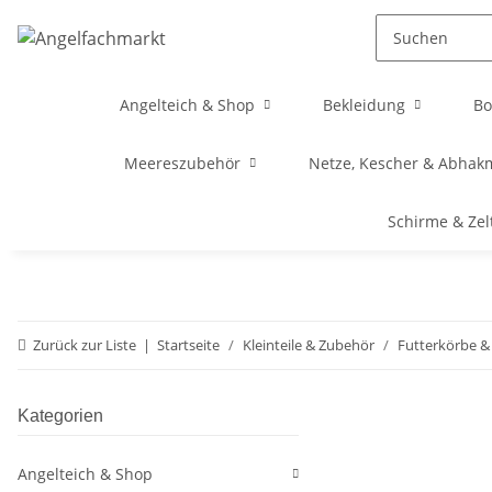
Angelteich & Shop
Bekleidung
Bo
Meereszubehör
Netze, Kescher & Abhak
Schirme & Zel
Zurück zur Liste
Startseite
Kleinteile & Zubehör
Futterkörbe & 
Kategorien
Angelteich & Shop