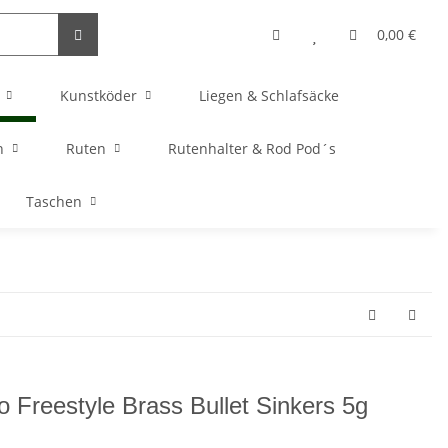
0,00 €
Kunstköder
Liegen & Schlafsäcke
n
Ruten
Rutenhalter & Rod Pod´s
Taschen
o Freestyle Brass Bullet Sinkers 5g