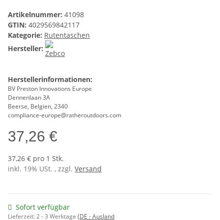
Artikelnummer:
41098
GTIN:
4029569842117
Kategorie:
Rutentaschen
Hersteller:
Herstellerinformationen:
BV Preston Innovations Europe
Dennenlaan 3A
Beerse, Belgien, 2340
compliance-europe@ratheroutdoors.com
37,26 €
37,26 € pro 1 Stk.
inkl. 19% USt. , zzgl.
Versand
Sofort verfügbar
Lieferzeit:
2 - 3 Werktage
(DE - Ausland