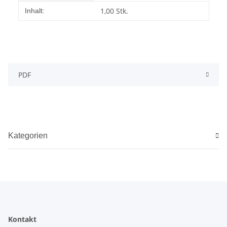
Produkteigenschaft
Wert
1,00 Stk.
Inhalt:
PDF
Kategorien
Kontakt