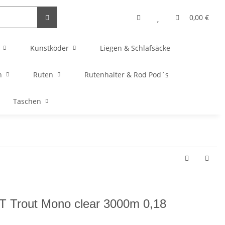
0,00 €
Kunstköder
Liegen & Schlafsäcke
n
Ruten
Rutenhalter & Rod Pod´s
Taschen
 Trout Mono clear 3000m 0,18