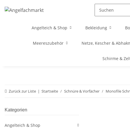
Angelteich & Shop
Bekleidung
Bo
Meereszubehör
Netze, Kescher & Abhak
Schirme & Zel
Zurück zur Liste
Startseite
Schnüre & Vorfächer
Monofile Sch
Kategorien
Angelteich & Shop