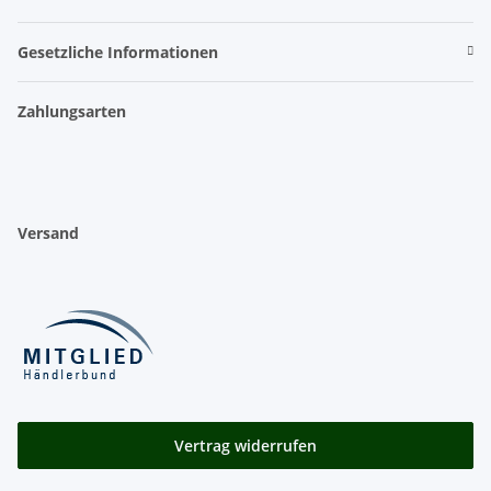
Gesetzliche Informationen
Zahlungsarten
Versand
Vertrag widerrufen