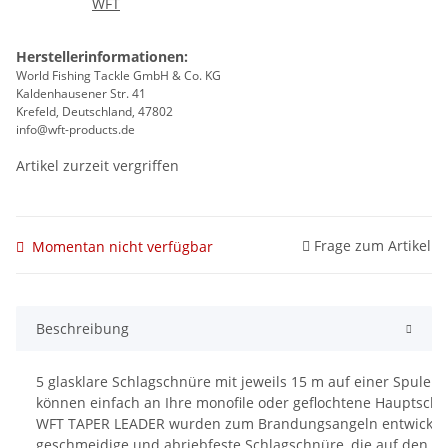
Herstellerinformationen:
World Fishing Tackle GmbH & Co. KG
Kaldenhausener Str. 41
Krefeld, Deutschland, 47802
info@wft-products.de
Artikel zurzeit vergriffen
Frage zum Artikel
Momentan nicht verfügbar
Beschreibung
5 glasklare Schlagschnüre mit jeweils 15 m auf einer Spule.
können einfach an Ihre monofile oder geflochtene Hauptschn
WFT TAPER LEADER wurden zum Brandungsangeln entwickelt. 
geschmeidige und abriebfeste Schlagschnüre, die auf den 1