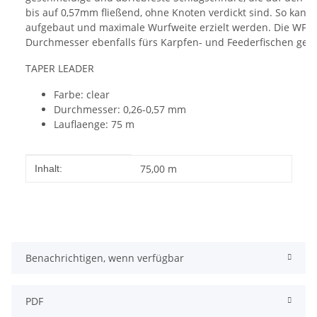
bis auf 0,57mm fließend, ohne Knoten verdickt sind. So kann
aufgebaut und maximale Wurfweite erzielt werden. Die WFT 
Durchmesser ebenfalls fürs Karpfen- und Feederfischen geei
TAPER LEADER
Farbe: clear
Durchmesser: 0,26-0,57 mm
Lauflaenge: 75 m
Produkteigenschaft
Wert
75,00 m
Inhalt:
Benachrichtigen, wenn verfügbar
PDF