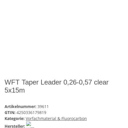
WFT Taper Leader 0,26-0,57 clear
5x15m
Artikelnummer:
39611
GTIN:
4250336179819
Kategorie:
Vorfachmaterial & Fluorocarbon
Hersteller: