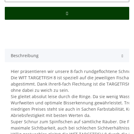
Beschreibung
Hier präsentieren wir unsere 8-fach rundgeflochtene Schnur.
Die WFT TARGETFISH 8 ist speziell auf die jeweiligen Fischar
abgestimmt. Dank ihrer8-fach Flechtung ist die TARGETFISH 
ohne dabei zu weich zu sein.
Sie gleitet absolut leise durch die Ringe. Da sie wenig Wass
Wurfweiten und optimale Bisserkennung gewährleistet. Trotz
niedrigen Preises steht sie auch in Sachen Farbstabilität, Kn
Abriebsfestigkeit mit besten Werten da.
Super Schnur zum Spinfischen auf sämtliche Räuber. Die Far
maximale Sichtbarkeit, auch bei schlechen Sichtverhältnissen