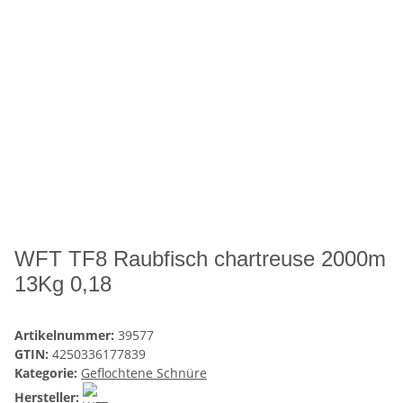
WFT TF8 Raubfisch chartreuse 2000m
13Kg 0,18
Artikelnummer:
39577
GTIN:
4250336177839
Kategorie:
Geflochtene Schnüre
Hersteller: