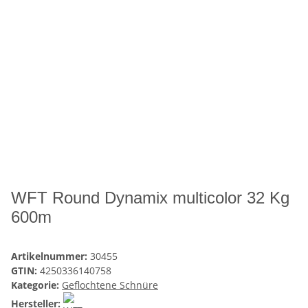
WFT Round Dynamix multicolor 32 Kg
600m
Artikelnummer:
30455
GTIN:
4250336140758
Kategorie:
Geflochtene Schnüre
Hersteller: