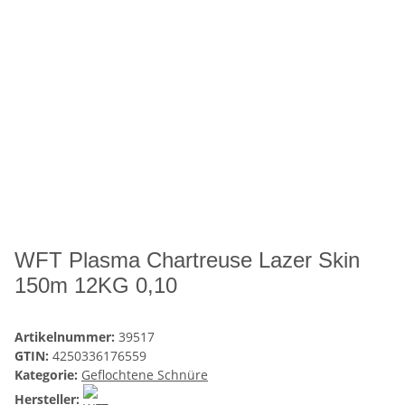
WFT Plasma Chartreuse Lazer Skin
150m 12KG 0,10
Artikelnummer:
39517
GTIN:
4250336176559
Kategorie:
Geflochtene Schnüre
Hersteller: