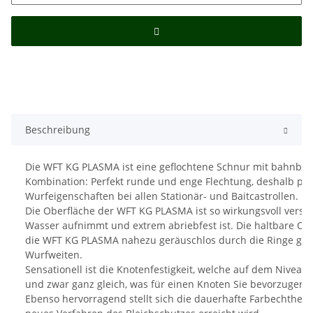
Beschreibung
Die WFT KG PLASMA ist eine geflochtene Schnur mit bahnbre
Kombination: Perfekt runde und enge Flechtung, deshalb pe
Wurfeigenschaften bei allen Stationär- und Baitcastrollen.
Die Oberfläche der WFT KG PLASMA ist so wirkungsvoll versie
Wasser aufnimmt und extrem abriebfest ist. Die haltbare Obe
die WFT KG PLASMA nahezu geräuschlos durch die Ringe glei
Wurfweiten.
Sensationell ist die Knotenfestigkeit, welche auf dem Niveau d
und zwar ganz gleich, was für einen Knoten Sie bevorzugen.
Ebenso hervorragend stellt sich die dauerhafte Farbechtheit 