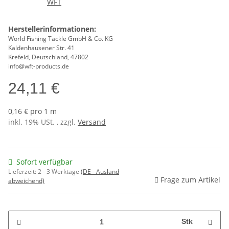
Herstellerinformationen:
World Fishing Tackle GmbH & Co. KG
Kaldenhausener Str. 41
Krefeld, Deutschland, 47802
info@wft-products.de
24,11 €
0,16 € pro 1 m
inkl. 19% USt. , zzgl.
Versand
Sofort verfügbar
Lieferzeit:
2 - 3 Werktage
(DE - Ausland
Frage zum Artikel
abweichend)
Stk