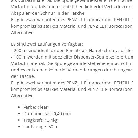
als Vorfachmaterial. Die Spule gewährleistet eine einfache 
Vorfachmaterials und es entstehen keinerlei Verhedderunge
Abspulen der Schnur in der Tasche.
Es gibt zwei Varianten des PENZILL Fluorocarbon: PENZILL F
kompromisslos starkes Material und PENZILL Fluorocarbon 
Alternative.
Es sind zwei Lauflängen verfügbar:
- 200 m sind ideal für den Einsatz als Hauptschnur, auf der Ro
- 100 m werden mit spezieller Dispenser-Spule geliefert und s
Vorfachmaterial. Die Spule gewährleistet eine einfache Ent
und es entstehen keinerlei Verhedderungen durch ungewollt
der Tasche.
Es gibt zwei Varianten des PENZILL Fluorocarbon: PENZILL F
kompromisslos starkes Material und PENZILL Fluorocarbon 
Alternative.
Farbe: clear
Durchmesser: 0,40 mm
Tragkraft: 13,4kg
Lauflaenge: 50 m