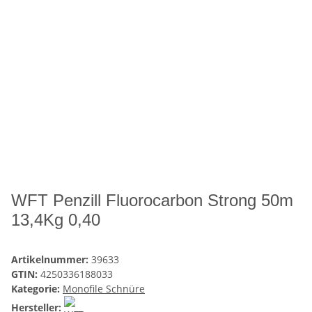
WFT Penzill Fluorocarbon Strong 50m
13,4Kg 0,40
Artikelnummer:
39633
GTIN:
4250336188033
Kategorie:
Monofile Schnüre
Hersteller: