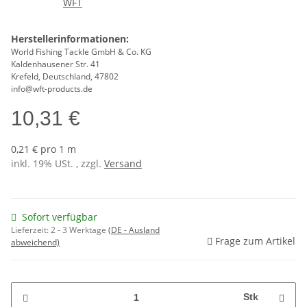
Herstellerinformationen:
World Fishing Tackle GmbH & Co. KG
Kaldenhausener Str. 41
Krefeld, Deutschland, 47802
info@wft-products.de
10,31 €
0,21 € pro 1 m
inkl. 19% USt. , zzgl.
Versand
Sofort verfügbar
Lieferzeit:
2 - 3 Werktage
(DE - Ausland
Frage zum Artikel
abweichend)
Stk