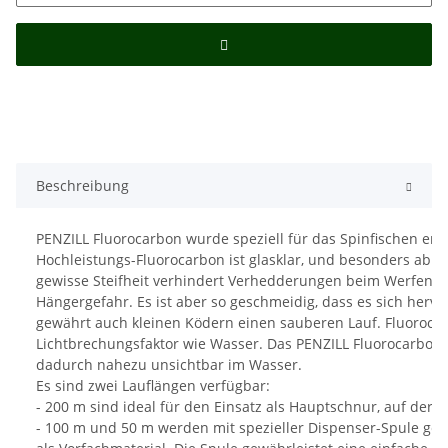
Beschreibung
PENZILL Fluorocarbon wurde speziell für das Spinfischen entw
Hochleistungs-Fluorocarbon ist glasklar, und besonders abri
gewisse Steifheit verhindert Verhedderungen beim Werfen u
Hängergefahr. Es ist aber so geschmeidig, dass es sich herv
gewährt auch kleinen Ködern einen sauberen Lauf. Fluoroca
Lichtbrechungsfaktor wie Wasser. Das PENZILL Fluorocarbon 
dadurch nahezu unsichtbar im Wasser.
Es sind zwei Lauflängen verfügbar:
- 200 m sind ideal für den Einsatz als Hauptschnur, auf der Ro
- 100 m und 50 m werden mit spezieller Dispenser-Spule geli