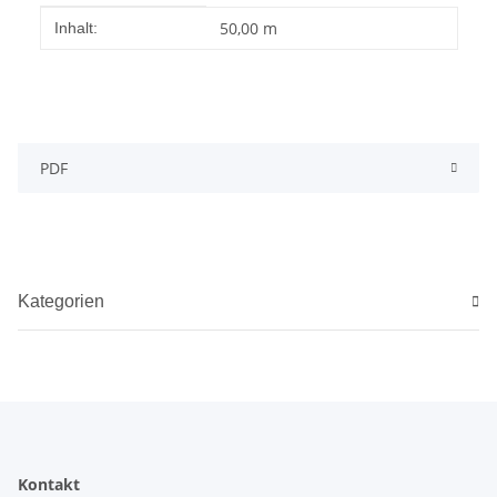
Produkteigenschaft
Wert
50,00 m
Inhalt:
PDF
Kategorien
Kontakt