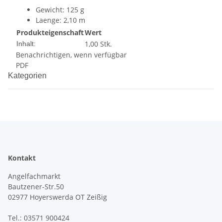
Gewicht: 125 g
Laenge: 2,10 m
Transportlaenge: 0,58 m
Produkteigenschaft
Wert
Teile: 4
1,00 Stk.
Inhalt:
Benachrichtigen, wenn verfügbar
PDF
Kategorien
Kontakt
Angelfachmarkt
Bautzener-Str.50
02977 Hoyerswerda OT Zeißig
Tel.: 03571 900424