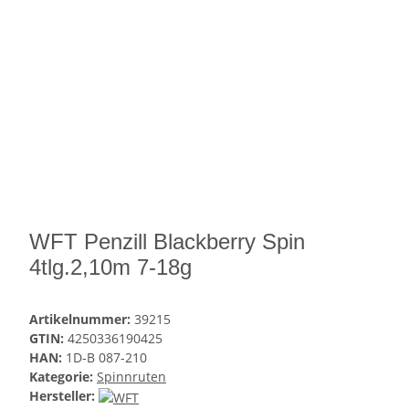
WFT Penzill Blackberry Spin
4tlg.2,10m 7-18g
Artikelnummer:
39215
GTIN:
4250336190425
HAN:
1D-B 087-210
Kategorie:
Spinnruten
Hersteller: