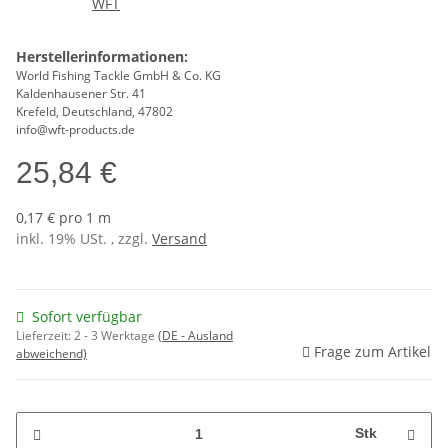
Herstellerinformationen:
World Fishing Tackle GmbH & Co. KG
Kaldenhausener Str. 41
Krefeld, Deutschland, 47802
info@wft-products.de
25,84 €
0,17 € pro 1 m
inkl. 19% USt. , zzgl.
Versand
Sofort verfügbar
Lieferzeit:
2 - 3 Werktage
(DE - Ausland
Frage zum Artikel
abweichend)
Stk