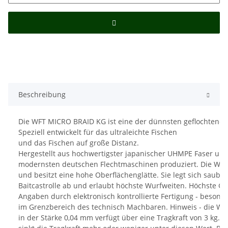
Beschreibung
Die WFT MICRO BRAID KG ist eine der dünnsten geflochtene
Speziell entwickelt für das ultraleichte Fischen
und das Fischen auf große Distanz.
Hergestellt aus hochwertigster japanischer UHMPE Faser und
modernsten deutschen Flechtmaschinen produziert. Die WFT
und besitzt eine hohe Oberflächenglätte. Sie legt sich sauber
Baitcastrolle ab und erlaubt höchste Wurfweiten. Höchste Ge
Angaben durch elektronisch kontrollierte Fertigung - besonde
im Grenzbereich des technisch Machbaren. Hinweis - die W
in der Stärke 0,04 mm verfügt über eine Tragkraft von 3 kg.