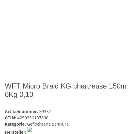
WFT Micro Braid KG chartreuse 150m
6Kg 0,10
Artikelnummer:
39387
GTIN:
4250336187890
Kategorie:
Geflochtene Schnüre
Hersteller: