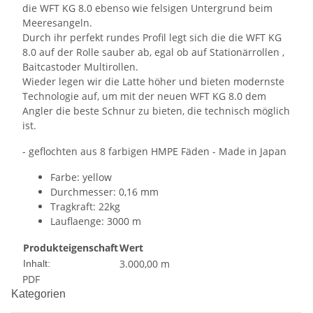
die WFT KG 8.0 ebenso wie felsigen Untergrund beim
Meeresangeln.
Durch ihr perfekt rundes Profil legt sich die die WFT KG
8.0 auf der Rolle sauber ab, egal ob auf Stationärrollen ,
Baitcastoder Multirollen.
Wieder legen wir die Latte höher und bieten modernste
Technologie auf, um mit der neuen WFT KG 8.0 dem
Angler die beste Schnur zu bieten, die technisch möglich
ist.
- geflochten aus 8 farbigen HMPE Fäden - Made in Japan
Farbe: yellow
Durchmesser: 0,16 mm
Tragkraft: 22kg
Lauflaenge: 3000 m
Produkteigenschaft
Wert
3.000,00 m
Inhalt:
PDF
Kategorien