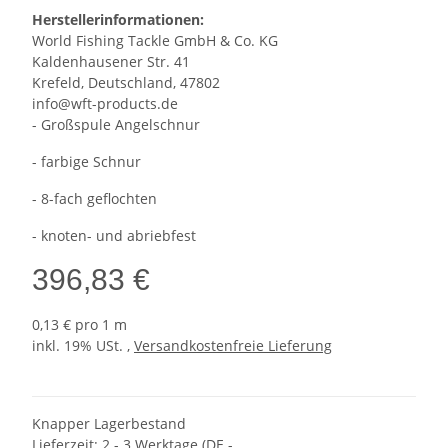
Herstellerinformationen:
World Fishing Tackle GmbH & Co. KG
Kaldenhausener Str. 41
Krefeld, Deutschland, 47802
info@wft-products.de
- Großspule Angelschnur
- farbige Schnur
- 8-fach geflochten
- knoten- und abriebfest
396,83 €
0,13 € pro 1 m
inkl. 19% USt. ,
Versandkostenfreie Lieferung
Knapper Lagerbestand
Lieferzeit:
2 - 3 Werktage
(DE -