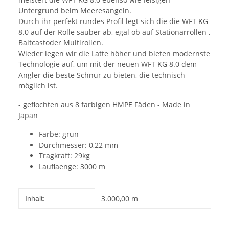
Untergrund beim Meeresangeln.
Durch ihr perfekt rundes Profil legt sich die die WFT KG
8.0 auf der Rolle sauber ab, egal ob auf Stationärrollen ,
Baitcastoder Multirollen.
Wieder legen wir die Latte höher und bieten modernste
Technologie auf, um mit der neuen WFT KG 8.0 dem
Angler die beste Schnur zu bieten, die technisch
möglich ist.
- geflochten aus 8 farbigen HMPE Fäden - Made in
Japan
Farbe: grün
Durchmesser: 0,22 mm
Tragkraft: 29kg
Lauflaenge: 3000 m
Produkteigenschaft
Wert
3.000,00 m
Inhalt: