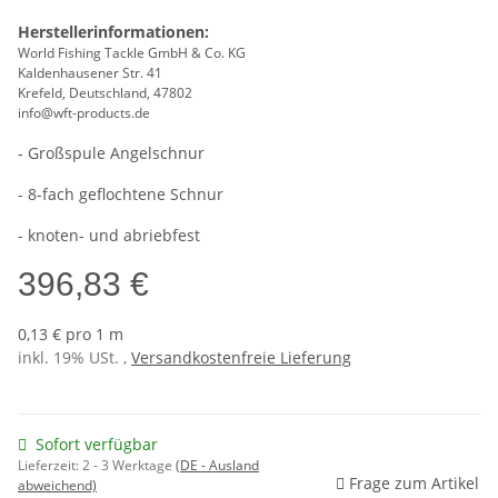
Herstellerinformationen:
World Fishing Tackle GmbH & Co. KG
Kaldenhausener Str. 41
Krefeld, Deutschland, 47802
info@wft-products.de
- Großspule Angelschnur
- 8-fach geflochtene Schnur
- knoten- und abriebfest
396,83 €
0,13 € pro 1 m
inkl. 19% USt. ,
Versandkostenfreie Lieferung
Sofort verfügbar
Lieferzeit:
2 - 3 Werktage
(DE - Ausland
Frage zum Artikel
abweichend)