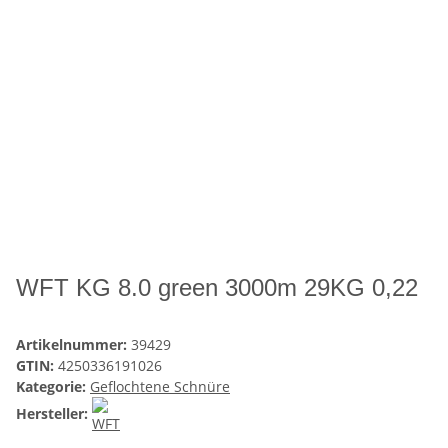
WFT KG 8.0 green 3000m 29KG 0,22
Artikelnummer:
39429
GTIN:
4250336191026
Kategorie:
Geflochtene Schnüre
Hersteller: