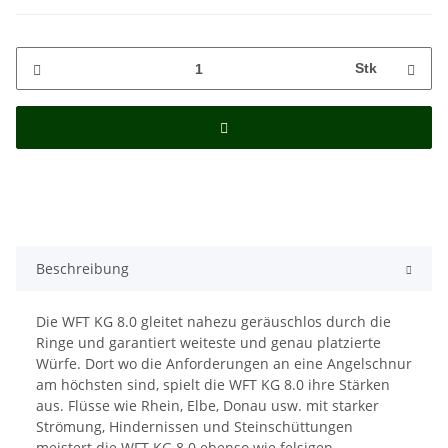
Stk
Beschreibung
Die WFT KG 8.0 gleitet nahezu geräuschlos durch die
Ringe und garantiert weiteste und genau platzierte
Würfe. Dort wo die Anforderungen an eine Angelschnur
am höchsten sind, spielt die WFT KG 8.0 ihre Stärken
aus. Flüsse wie Rhein, Elbe, Donau usw. mit starker
Strömung, Hindernissen und Steinschüttungen
meistert die WFT KG 8.0 ebenso wie felsigen