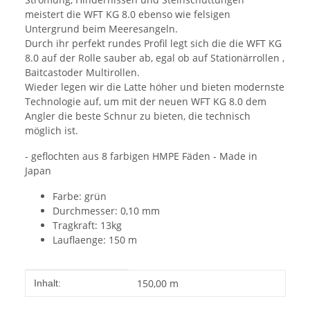
meistert die WFT KG 8.0 ebenso wie felsigen
Untergrund beim Meeresangeln.
Durch ihr perfekt rundes Profil legt sich die die WFT KG
8.0 auf der Rolle sauber ab, egal ob auf Stationärrollen ,
Baitcastoder Multirollen.
Wieder legen wir die Latte höher und bieten modernste
Technologie auf, um mit der neuen WFT KG 8.0 dem
Angler die beste Schnur zu bieten, die technisch
möglich ist.
- geflochten aus 8 farbigen HMPE Fäden - Made in
Japan
Farbe: grün
Durchmesser: 0,10 mm
Tragkraft: 13kg
Lauflaenge: 150 m
Produkteigenschaft
Wert
150,00 m
Inhalt: