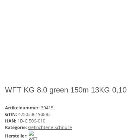
WFT KG 8.0 green 150m 13KG 0,10
Artikelnummer:
39415
GTIN:
4250336190883
HAN:
1D-C 506-010
Kategorie:
Geflochtene Schnüre
Hersteller: