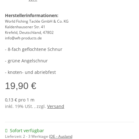
Herstellerinformationen:
World Fishing Tackle GmbH & Co. KG
Kaldenhausener Str. 41
Krefeld, Deutschland, 47802
info@wft-products.de
- 8-fach geflochtene Schnur
- grüne Angelschnur
- knoten- und abriebfest
19,90 €
0,13 € pro 1 m
inkl. 19% USt. , zzgl.
Versand
Sofort verfügbar
Lieferzeit:
2 - 3 Werktage
(DE - Ausland