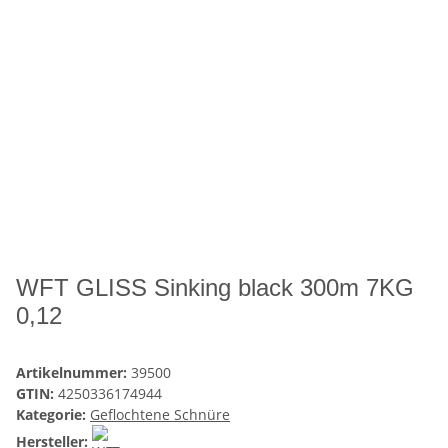
WFT GLISS Sinking black 300m 7KG
0,12
Artikelnummer:
39500
GTIN:
4250336174944
Kategorie:
Geflochtene Schnüre
Hersteller: