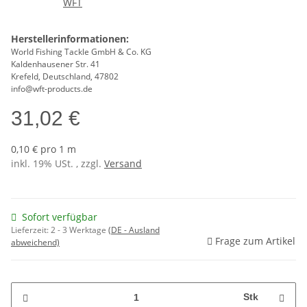
Herstellerinformationen:
World Fishing Tackle GmbH & Co. KG
Kaldenhausener Str. 41
Krefeld, Deutschland, 47802
info@wft-products.de
31,02 €
0,10 € pro 1 m
inkl. 19% USt. , zzgl.
Versand
Sofort verfügbar
Lieferzeit:
2 - 3 Werktage
(DE - Ausland
Frage zum Artikel
abweichend)
Stk