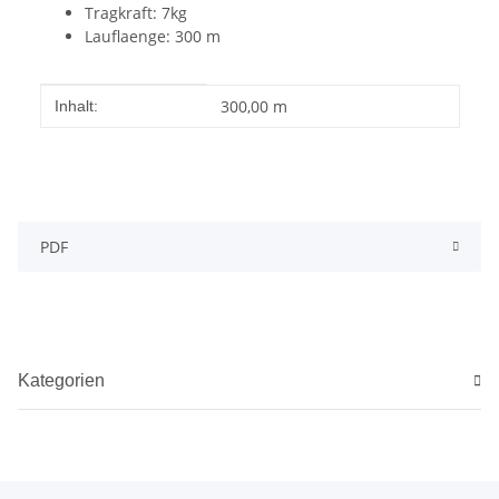
Tragkraft: 7kg
Lauflaenge: 300 m
Produkteigenschaft
Wert
300,00 m
Inhalt:
PDF
Kategorien