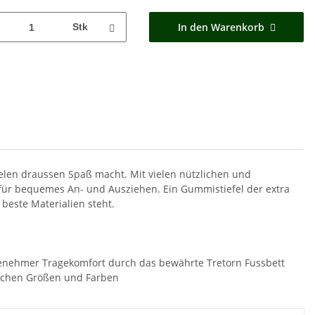
In den Warenkorb
Stk
elen draussen Spaß macht. Mit vielen nützlichen und
e für bequemes An- und Ausziehen. Ein Gummistiefel der extra
beste Materialien steht.
angenehmer Tragekomfort durch das bewährte Tretorn Fussbett
dlichen Größen und Farben