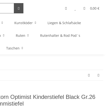
0,00 €
Kunstköder
Liegen & Schlafsäcke
n
Ruten
Rutenhalter & Rod Pod´s
Taschen
torn Optimist Kinderstiefel Black Gr.26
mistiefel