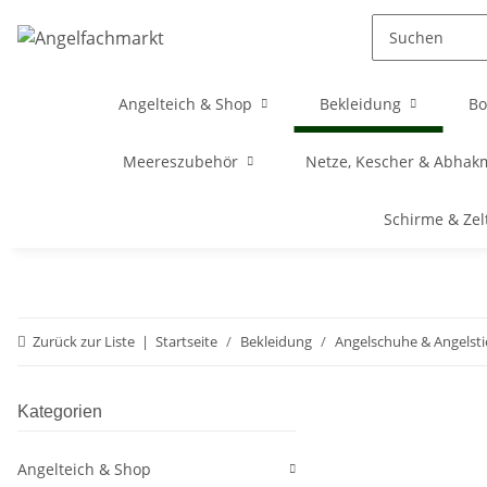
Angelteich & Shop
Bekleidung
Bo
Meereszubehör
Netze, Kescher & Abhak
Schirme & Zel
Zurück zur Liste
Startseite
Bekleidung
Angelschuhe & Angelsti
Kategorien
Angelteich & Shop