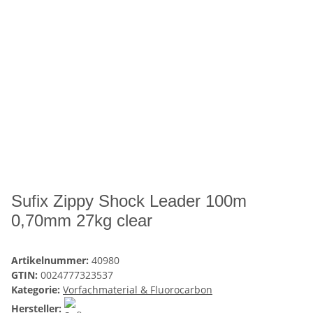
Sufix Zippy Shock Leader 100m
0,70mm 27kg clear
Artikelnummer:
40980
GTIN:
0024777323537
Kategorie:
Vorfachmaterial & Fluorocarbon
Hersteller: