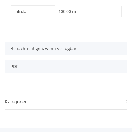
Produkteigenschaft
Wert
100,00 m
Inhalt:
Benachrichtigen, wenn verfügbar
PDF
Kategorien