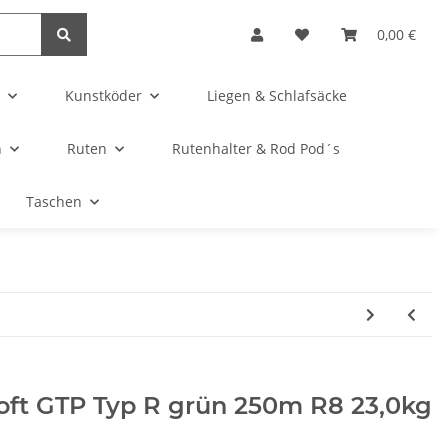
0,00 €
Kunstköder
Liegen & Schlafsäcke
n
Ruten
Rutenhalter & Rod Pod´s
Taschen
oft GTP Typ R grün 250m R8 23,0kg