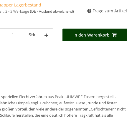
napper Lagerbestand
Frage zum Artikel
eit:
2 - 3 Werktage
(DE - Ausland abweichend)
Stk
In den Warenkorb
anz speziellen Flechtverfahren aus Peak- UHMWPE-Fasern hergestellt.
ähnliche Dimpel (engl. Grübchen) aufweist. Diese „runde und feste“
 großen Vorteil, den viele andere der sogenannten „Geflochtenen“ nicht
laufe herstellen, die eine deutlich höhere Tragkraft hat als alle