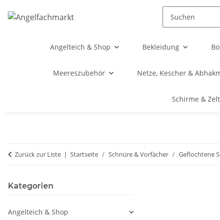
Angelteich & Shop
Bekleidung
Bo
Meereszubehör
Netze, Kescher & Abhak
Schirme & Zel
Zurück zur Liste
Startseite
Schnüre & Vorfächer
Geflochtene 
Kategorien
Angelteich & Shop