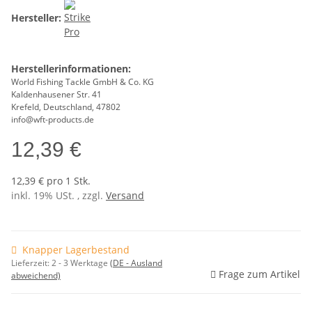
Hersteller:
Herstellerinformationen:
World Fishing Tackle GmbH & Co. KG
Kaldenhausener Str. 41
Krefeld, Deutschland, 47802
info@wft-products.de
12,39 €
12,39 € pro 1 Stk.
inkl. 19% USt. , zzgl.
Versand
Knapper Lagerbestand
Lieferzeit:
2 - 3 Werktage
(DE - Ausland
Frage zum Artikel
abweichend)