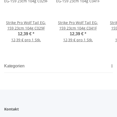
Strike Pro Wolf Tail EG-
Strike Pro Wolf Tail EG-
Stri
159 23cm 104g C029F
159 23cm 104g C041F
15
12,39 €
*
12,39 €
*
12,39 € pro 1 Stk.
12,39 € pro 1 Stk.
1
Kategorien
Kontakt