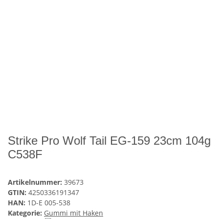
Strike Pro Wolf Tail EG-159 23cm 104g
C538F
Artikelnummer:
39673
GTIN:
4250336191347
HAN:
1D-E 005-538
Kategorie:
Gummi mit Haken