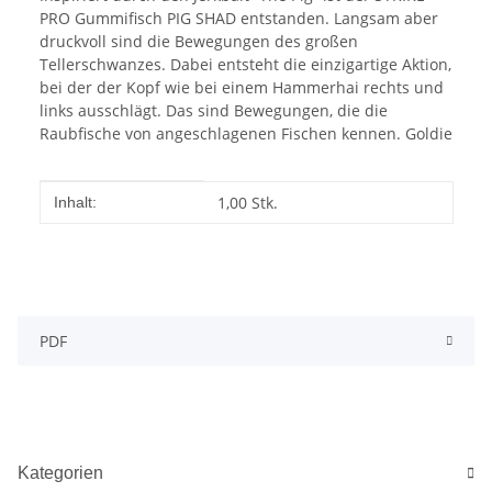
PRO Gummifisch PIG SHAD entstanden. Langsam aber
druckvoll sind die Bewegungen des großen
Tellerschwanzes. Dabei entsteht die einzigartige Aktion,
bei der der Kopf wie bei einem Hammerhai rechts und
links ausschlägt. Das sind Bewegungen, die die
Raubfische von angeschlagenen Fischen kennen. Goldie
Produkteigenschaft
Wert
1,00 Stk.
Inhalt:
PDF
Kategorien