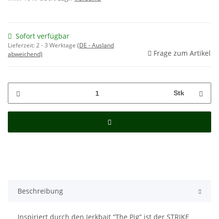
Sofort verfügbar
Lieferzeit:
2 - 3 Werktage
(DE - Ausland
Frage zum Artikel
abweichend)
Stk
Beschreibung
Inspiriert durch den Jerkbait “The Pig” ist der STRIKE