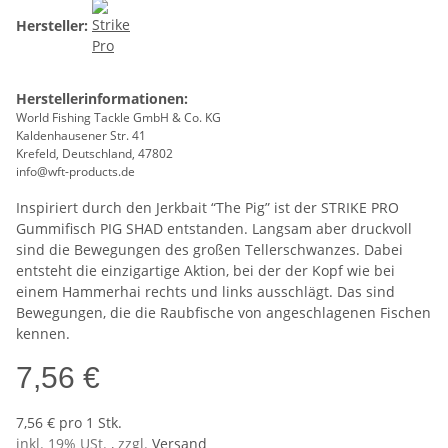
Hersteller:
Herstellerinformationen:
World Fishing Tackle GmbH & Co. KG
Kaldenhausener Str. 41
Krefeld, Deutschland, 47802
info@wft-products.de
Inspiriert durch den Jerkbait “The Pig” ist der STRIKE PRO
Gummifisch PIG SHAD entstanden. Langsam aber druckvoll
sind die Bewegungen des großen Tellerschwanzes. Dabei
entsteht die einzigartige Aktion, bei der der Kopf wie bei
einem Hammerhai rechts und links ausschlägt. Das sind
Bewegungen, die die Raubfische von angeschlagenen Fischen
kennen.
7,56 €
7,56 € pro 1 Stk.
inkl. 19% USt. , zzgl.
Versand