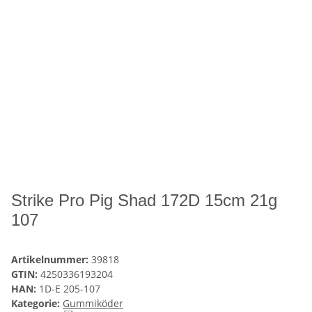
Strike Pro Pig Shad 172D 15cm 21g
107
Artikelnummer:
39818
GTIN:
4250336193204
HAN:
1D-E 205-107
Kategorie:
Gummiköder