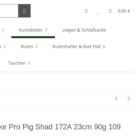
0,00 €
Kunstköder
Liegen & Schlafsäcke
n
Ruten
Rutenhalter & Rod Pod´s
Taschen
ike Pro Pig Shad 172A 23cm 90g 109