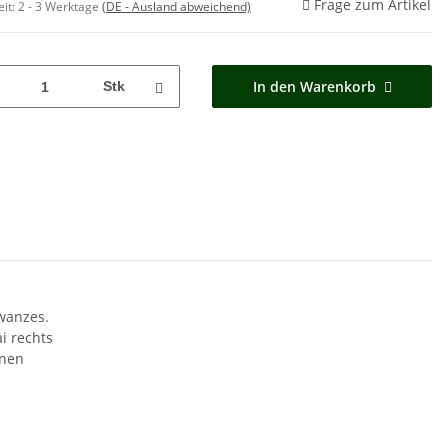
Frage zum Artikel
eit:
2 - 3 Werktage
(DE - Ausland abweichend)
In den Warenkorb
Stk
wanzes.
i rechts
enen