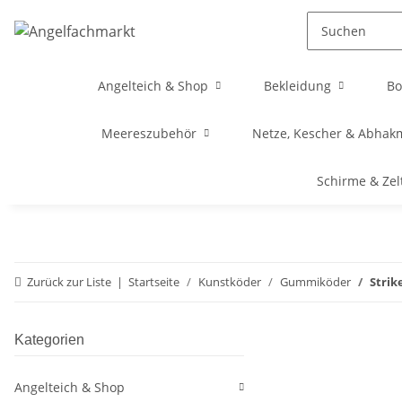
Angelteich & Shop
Bekleidung
Bo
Meereszubehör
Netze, Kescher & Abhak
Schirme & Zel
Zurück zur Liste
Startseite
Kunstköder
Gummiköder
Strik
Kategorien
Angelteich & Shop