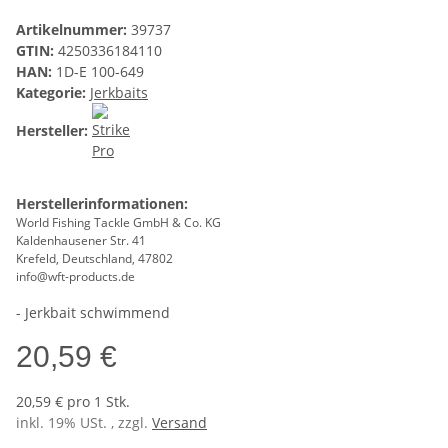
Artikelnummer:
39737
GTIN:
4250336184110
HAN:
1D-E 100-649
Kategorie:
Jerkbaits
Hersteller:
Herstellerinformationen:
World Fishing Tackle GmbH & Co. KG
Kaldenhausener Str. 41
Krefeld, Deutschland, 47802
info@wft-products.de
- Jerkbait schwimmend
20,59 €
20,59 € pro 1 Stk.
inkl. 19% USt. , zzgl.
Versand