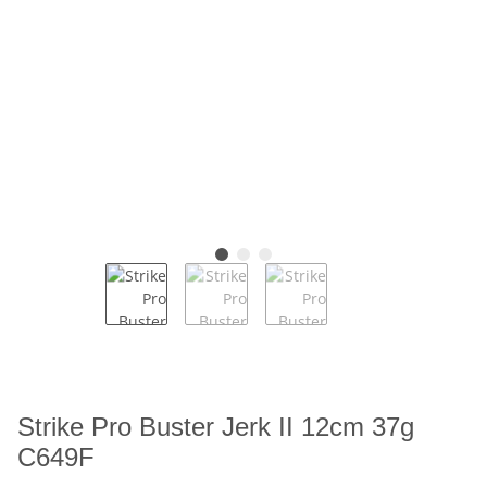
Strike Pro Buster Jerk II 12cm 37g
C649F