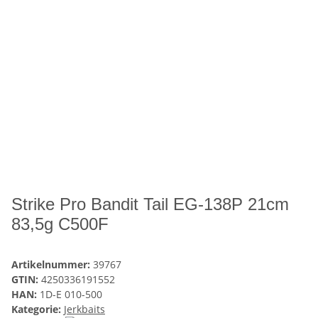
Strike Pro Bandit Tail EG-138P 21cm
83,5g C500F
Artikelnummer:
39767
GTIN:
4250336191552
HAN:
1D-E 010-500
Kategorie:
Jerkbaits