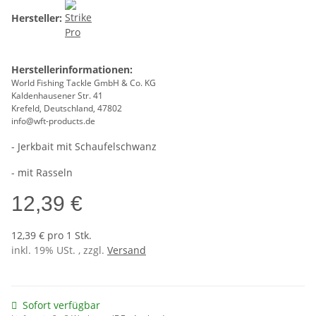
Hersteller:
Herstellerinformationen:
World Fishing Tackle GmbH & Co. KG
Kaldenhausener Str. 41
Krefeld, Deutschland, 47802
info@wft-products.de
- Jerkbait mit Schaufelschwanz
- mit Rasseln
12,39 €
12,39 € pro 1 Stk.
inkl. 19% USt. , zzgl.
Versand
Sofort verfügbar