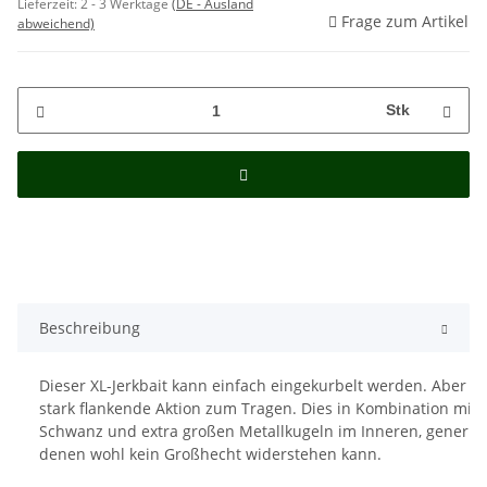
Lieferzeit:
2 - 3 Werktage
(DE - Ausland
Frage zum Artikel
abweichend)
Stk
Beschreibung
Dieser XL-Jerkbait kann einfach eingekurbelt werden. Aber e
stark flankende Aktion zum Tragen. Dies in Kombination mi
Schwanz und extra großen Metallkugeln im Inneren, generier
denen wohl kein Großhecht widerstehen kann.