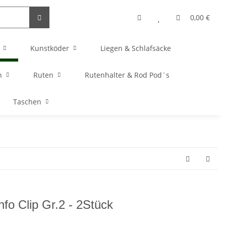
0,00 €
Kunstköder
Liegen & Schlafsäcke
n
Ruten
Rutenhalter & Rod Pod´s
Taschen
nfo Clip Gr.2 - 2Stück