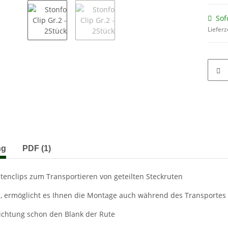
Sof
Lieferz
terkarten anzeigen
ng
PDF (1)
utenclips zum Transportieren von geteilten Steckruten
p, ermöglicht es Ihnen die Montage auch während des Transportes 
chtung schon den Blank der Rute