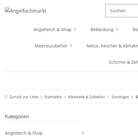
Angelteich & Shop
Bekleidung
Bo
Meereszubehör
Netze, Kescher & Abhak
Schirme & Zel
Zurück zur Liste
Startseite
Kleinteile & Zubehör
Sonstiges
S
Kategorien
Angelteich & Shop