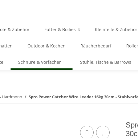
ote & Zubehör
Futter & Boilies
Kleinteile & Zubehör
matten
Outdoor & Kochen
Räucherbedarf
Rolle
te
Schnüre & Vorfächer
Stühle, Tische & Barrows
 & Hardmono
Spro Power Catcher Wire Leader 16kg 30cm - Stahlvorf
Spr
30c