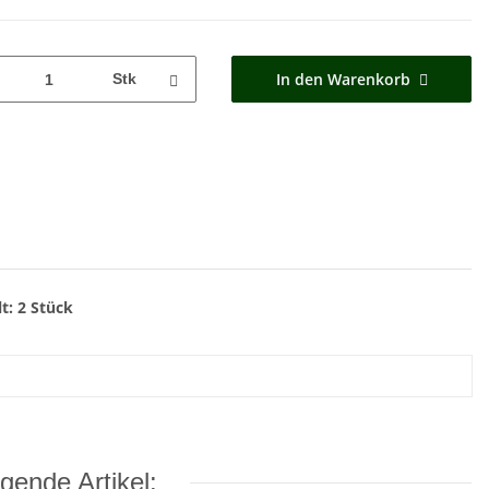
In den Warenkorb
Stk
t: 2 Stück
gende Artikel: