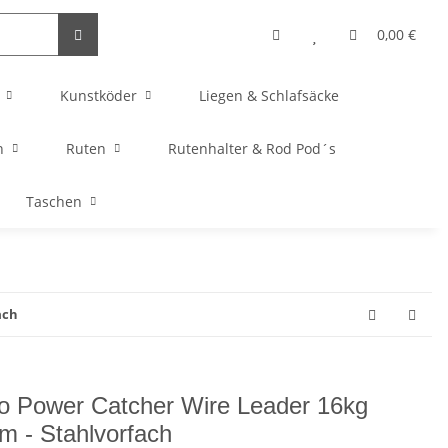
0,00 €
Kunstköder
Liegen & Schlafsäcke
n
Ruten
Rutenhalter & Rod Pod´s
Taschen
ach
o Power Catcher Wire Leader 16kg
m - Stahlvorfach