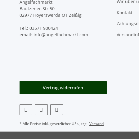
Wir über 
Angelfachmarkt
Bautzener-Str.50
Kontakt
02977 Hoyerswerda OT Zeißig
Zahlungsm
Tel.: 03571 900424
Versandin
email: info@angelfachmarkt.com
Vertrag widerrufen
* Alle Preise inkl. gesetzlicher USt., zzgl.
Versand