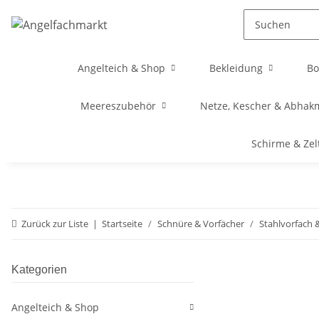
Angelteich & Shop
Bekleidung
Bo
Meereszubehör
Netze, Kescher & Abhak
Schirme & Zel
Zurück zur Liste
Startseite
Schnüre & Vorfächer
Stahlvorfach
Kategorien
Angelteich & Shop