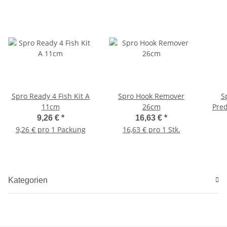
Spro Ready 4 Fish Kit A
Spro Hook Remover
S
11cm
26cm
Pre
9,26 €
*
16,63 €
*
9,26 € pro 1 Packung
16,63 € pro 1 Stk.
Kategorien