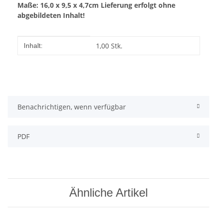
Maße: 16,0 x 9,5 x 4,7cm
Lieferung erfolgt ohne
abgebildeten Inhalt!
Produkteigenschaft
Wert
1,00 Stk.
Inhalt:
Benachrichtigen, wenn verfügbar
PDF
Ähnliche Artikel