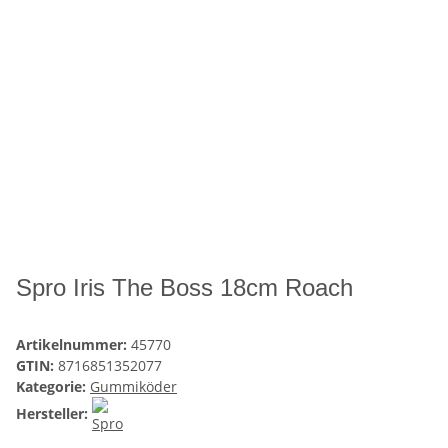
Spro Iris The Boss 18cm Roach
Artikelnummer:
45770
GTIN:
8716851352077
Kategorie:
Gummiköder
Hersteller: