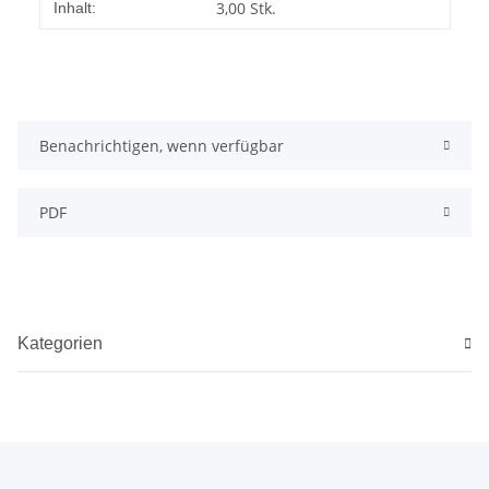
Produkteigenschaft
Wert
3,00 Stk.
Inhalt:
Benachrichtigen, wenn verfügbar
PDF
Kategorien