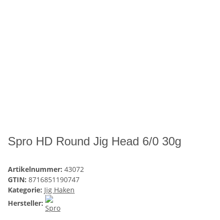
Spro HD Round Jig Head 6/0 30g
Artikelnummer:
43072
GTIN:
8716851190747
Kategorie:
Jig Haken
Hersteller: