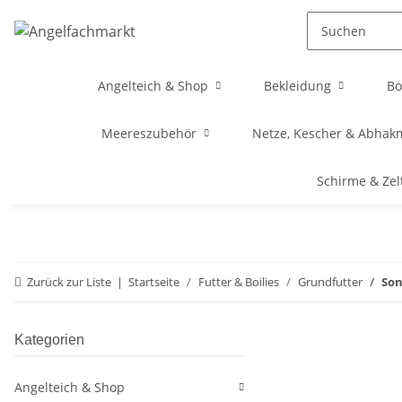
Angelteich & Shop
Bekleidung
Bo
Meereszubehör
Netze, Kescher & Abhak
Schirme & Zel
Zurück zur Liste
Startseite
Futter & Boilies
Grundfutter
Son
Kategorien
Angelteich & Shop