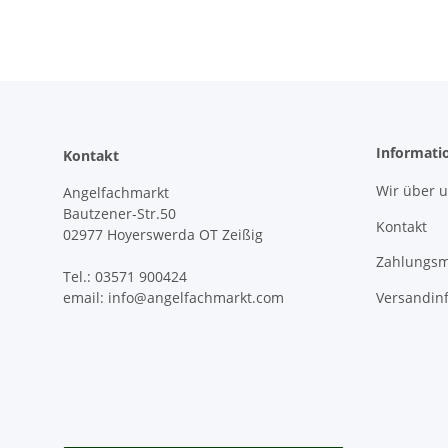
Informati
Kontakt
Wir über 
Angelfachmarkt
Bautzener-Str.50
Kontakt
02977 Hoyerswerda OT Zeißig
Zahlungsm
Tel.: 03571 900424
Versandin
email: info@angelfachmarkt.com