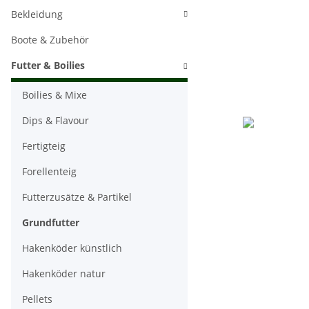
Bekleidung
Boote & Zubehör
Futter & Boilies
Boilies & Mixe
Dips & Flavour
Fertigteig
Forellenteig
Futterzusätze & Partikel
Grundfutter
Hakenköder künstlich
Hakenköder natur
Pellets