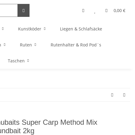
0,00 €
Kunstköder
Liegen & Schlafsäcke
n
Ruten
Rutenhalter & Rod Pod´s
Taschen
ubaits Super Carp Method Mix
ndbait 2kg