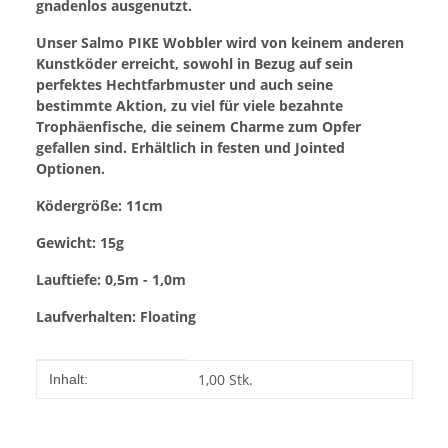
gnadenlos ausgenutzt.
Unser Salmo PIKE Wobbler wird von keinem anderen
Kunstköder erreicht, sowohl in Bezug auf sein
perfektes Hechtfarbmuster und auch seine
bestimmte Aktion, zu viel für viele bezahnte
Trophäenfische, die seinem Charme zum Opfer
gefallen sind. Erhältlich in festen und Jointed
Optionen.
Ködergröße: 11cm
Gewicht: 15g
Lauftiefe: 0,5m - 1,0m
Laufverhalten: Floating
Produkteigenschaft
Wert
1,00 Stk.
Inhalt: