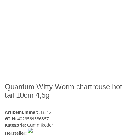
Quantum Witty Worm chartreuse hot
tail 10cm 4,5g
Artikelnummer:
33212
GTIN:
4029569336357
Kategorie:
Gummiköder
Hersteller: