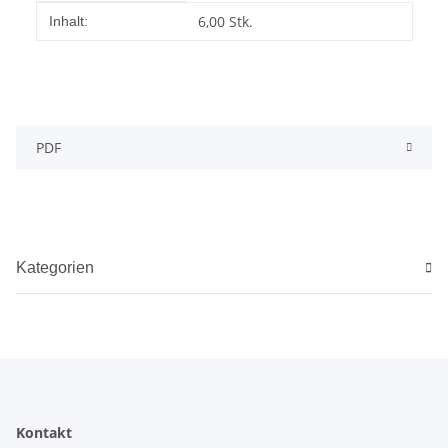
Produkteigenschaft
Wert
6,00 Stk.
Inhalt:
PDF
Kategorien
Kontakt