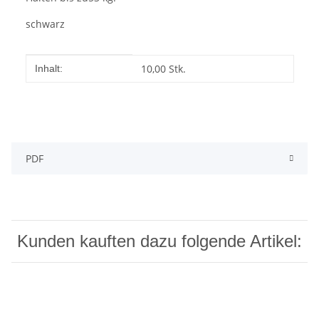
schwarz
Produkteigenschaft
Wert
10,00 Stk.
Inhalt:
PDF
Kunden kauften dazu folgende Artikel: