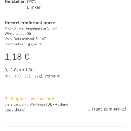
Hersteller:
Herstellerinformationen:
Profi-Blinker Angelgeräte GmbH
Winkelsmaar 56
Köln, Deutschland, 51147
profiblinker53@gmx.de
1,18 €
0,12 € pro 1 Stk.
inkl. 19% USt. , zzgl.
Versand
Knapper Lagerbestand
Lieferzeit:
2 - 3 Werktage
(DE - Ausland
Frage zum Artikel
abweichend)