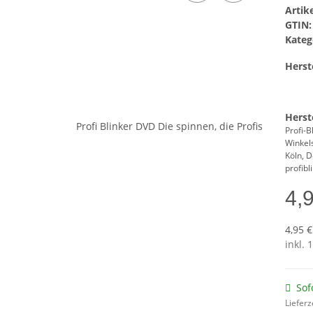
Arti
GTIN:
Kateg
Herste
Herst
Profi-
Winkel
Köln, 
profib
4,
4,95 €
inkl. 
Sof
Lieferz