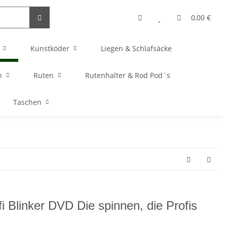
0,00 €
Kunstköder
Liegen & Schlafsäcke
n
Ruten
Rutenhalter & Rod Pod´s
Taschen
fi Blinker DVD Die spinnen, die Profis