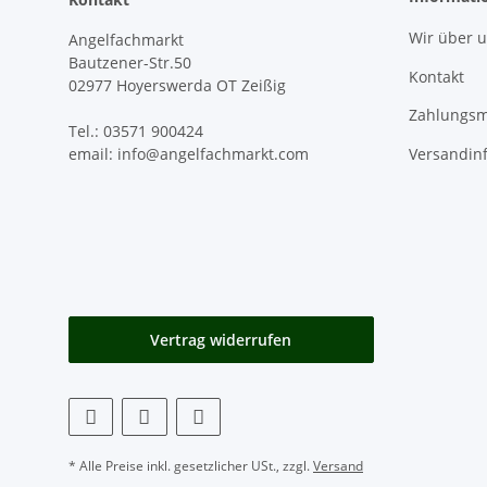
Wir über 
Angelfachmarkt
Bautzener-Str.50
Kontakt
02977 Hoyerswerda OT Zeißig
Zahlungsm
Tel.: 03571 900424
Versandin
email: info@angelfachmarkt.com
Vertrag widerrufen
* Alle Preise inkl. gesetzlicher USt., zzgl.
Versand