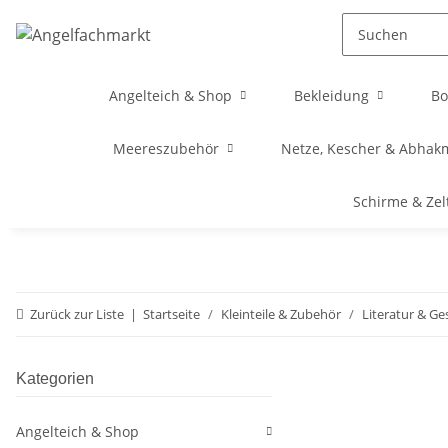
Angelteich & Shop
Bekleidung
Bo
Meereszubehör
Netze, Kescher & Abhak
Schirme & Zel
Zurück zur Liste
Startseite
Kleinteile & Zubehör
Literatur & Ge
Kategorien
Angelteich & Shop