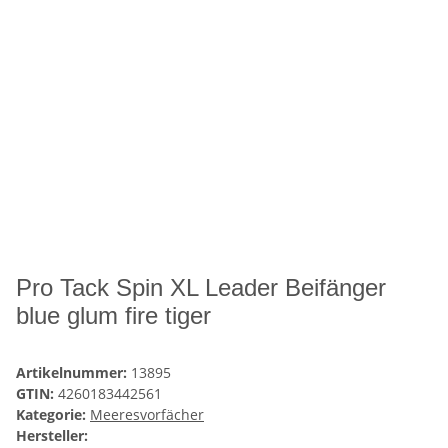
Pro Tack Spin XL Leader Beifänger
blue glum fire tiger
Artikelnummer:
13895
GTIN:
4260183442561
Kategorie:
Meeresvorfächer
Hersteller: