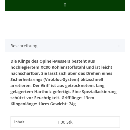
Beschreibung
Die Klinge des Opinel-Messers besteht aus
hochlegiertem XC90 Kohlenstoffstahl und ist leicht
nachschärfbar. Sie lässt sich über das Drehen eines
Sicherheitsrings (Virobloc-System) blitzschnell
arretieren. Der Griff ist aus getrocknetem, lang
gelagertem Hartholz gefertigt. Eine Speziallackierung
schützt vor Feuchtigkeit.
Grifflänge: 13cm
Klingenlänge: 10cm
Gewicht: 74g
Produkteigenschaft
Wert
1,00 Stk.
Inhalt: