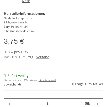
Herstellerinformationen:
Nash Tackle sp. z o.o.
9 Magazynowa St.
Żory, Polen, 44-244
alfie@nashtackle.co.uk
3,75 €
0,07 € pro 1 Stk.
inkl. 19% USt. , zzgl.
Versand
Sofort verfügbar
Lieferzeit:
2 - 3 Werktage
(DE - Ausland
Frage zum Artikel
abweichend)
Stk