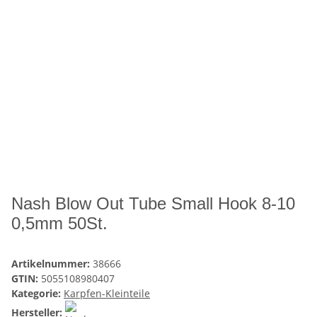
Nash Blow Out Tube Small Hook 8-10
0,5mm 50St.
Artikelnummer:
38666
GTIN:
5055108980407
Kategorie:
Karpfen-Kleinteile
Hersteller: