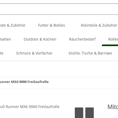
ote & Zubehör
Futter & Boilies
Kleinteile & Zubehör
matten
Outdoor & Kochen
Räucherbedarf
Rolle
te
Schnüre & Vorfächer
Stühle, Tische & Barrows
Runner MX6 9000 Freilaufrolle
Mit