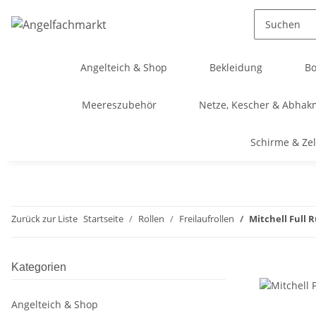
Angelteich & Shop
Bekleidung
Bo
Meereszubehör
Netze, Kescher & Abhak
Schirme & Zel
Zurück zur Liste
Startseite
Rollen
Freilaufrollen
Mitchell Full 
Kategorien
Angelteich & Shop