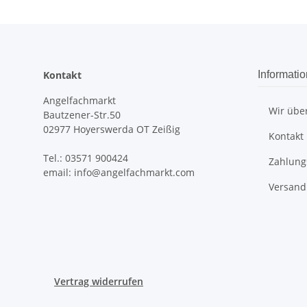
Kontakt
Informati
Angelfachmarkt
Wir übe
Bautzener-Str.50
02977 Hoyerswerda OT Zeißig
Kontakt
Tel.: 03571 900424
Zahlung
email: info@angelfachmarkt.com
Versand
Vertrag widerrufen