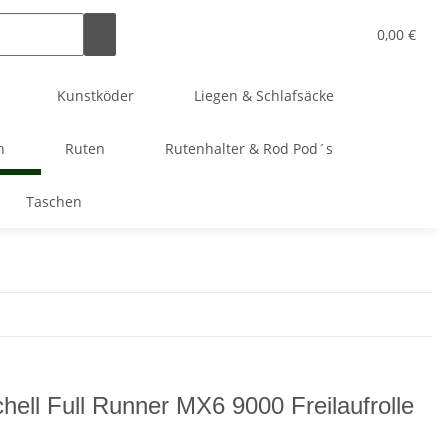
0,00 €
Kunstköder
Liegen & Schlafsäcke
n
Ruten
Rutenhalter & Rod Pod´s
Taschen
chell Full Runner MX6 9000 Freilaufrolle