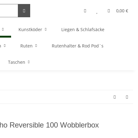
0,00 €
Kunstköder
Liegen & Schlafsäcke
n
Ruten
Rutenhalter & Rod Pod´s
Taschen
ho Reversible 100 Wobblerbox