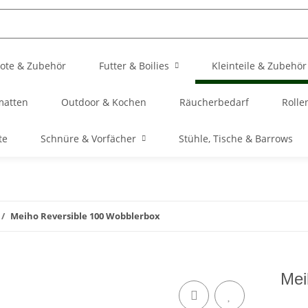
ote & Zubehör
Futter & Boilies
Kleinteile & Zubehör
matten
Outdoor & Kochen
Räucherbedarf
Rolle
te
Schnüre & Vorfächer
Stühle, Tische & Barrows
Meiho Reversible 100 Wobblerbox
Mei