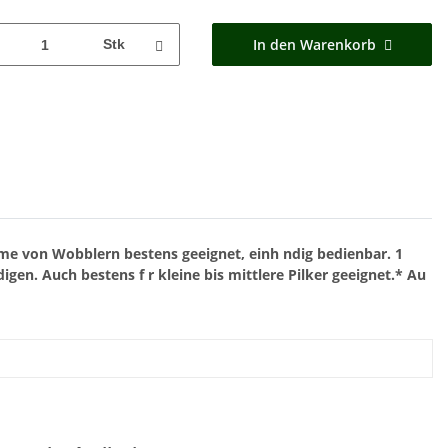
In den Warenkorb
Stk
hme von Wobblern bestens geeignet,
einh ndig bedienbar.
1
digen.
Auch bestens f r kleine bis
mittlere Pilker geeignet.*
Au