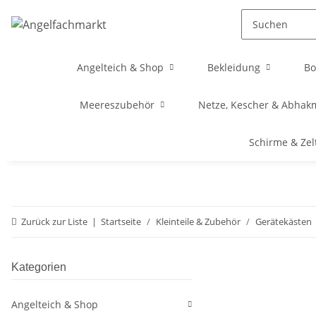
Angelteich & Shop
Bekleidung
Bo
Meereszubehör
Netze, Kescher & Abhak
Schirme & Zel
Zurück zur Liste
Startseite
Kleinteile & Zubehör
Gerätekästen
Kategorien
Angelteich & Shop