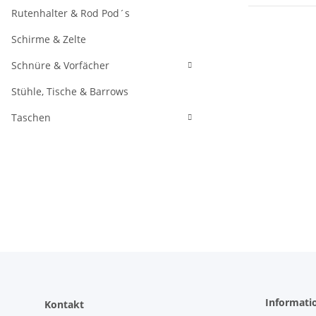
Rutenhalter & Rod Pod´s
Schirme & Zelte
Schnüre & Vorfächer
Stühle, Tische & Barrows
Taschen
Informati
Kontakt