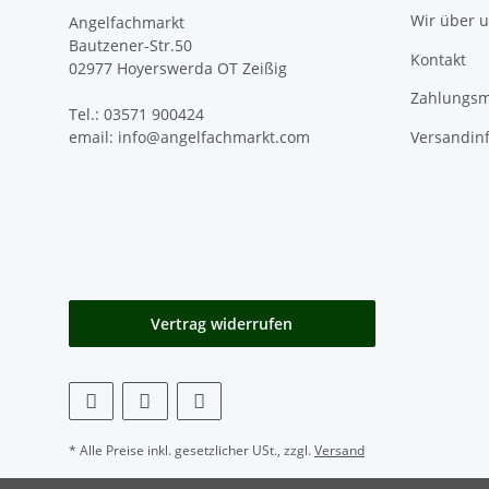
Wir über 
Angelfachmarkt
Bautzener-Str.50
Kontakt
02977 Hoyerswerda OT Zeißig
Zahlungsm
Tel.: 03571 900424
Versandin
email: info@angelfachmarkt.com
Vertrag widerrufen
* Alle Preise inkl. gesetzlicher USt., zzgl.
Versand