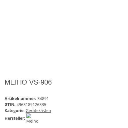
MEIHO VS-906
Artikelnummer:
34891
GTIN:
4963189126335
Kategorie:
Gerätekästen
Hersteller: