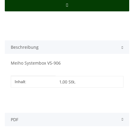
Beschreibung
Meiho Systembox VS-906
Produkteigenschaft
Wert
1,00 Stk.
Inhalt:
PDF