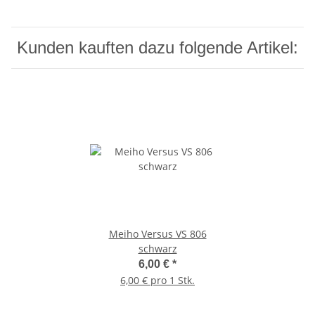
Kunden kauften dazu folgende Artikel:
Meiho Versus VS 806
schwarz
6,00 €
*
6,00 € pro 1 Stk.