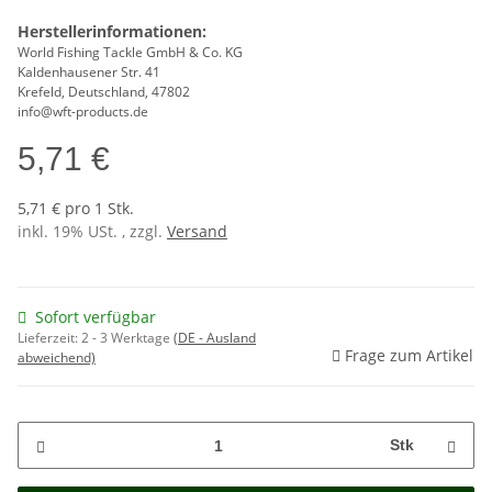
Herstellerinformationen:
World Fishing Tackle GmbH & Co. KG
Kaldenhausener Str. 41
Krefeld, Deutschland, 47802
info@wft-products.de
5,71 €
5,71 € pro 1 Stk.
inkl. 19% USt. , zzgl.
Versand
Sofort verfügbar
Lieferzeit:
2 - 3 Werktage
(DE - Ausland
Frage zum Artikel
abweichend)
Stk