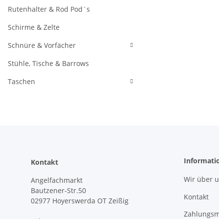
Rutenhalter & Rod Pod´s
Schirme & Zelte
Schnüre & Vorfächer
Stühle, Tische & Barrows
Taschen
Informati
Kontakt
Wir über 
Angelfachmarkt
Bautzener-Str.50
Kontakt
02977 Hoyerswerda OT Zeißig
Zahlungsm