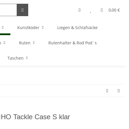
0,00 €
Kunstköder
Liegen & Schlafsäcke
n
Ruten
Rutenhalter & Rod Pod´s
Taschen
HO Tackle Case S klar