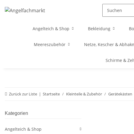
Angelteich & Shop
Bekleidung
Bo
Meereszubehör
Netze, Kescher & Abhak
Schirme & Zel
Zurück zur Liste
Startseite
Kleinteile & Zubehör
Gerätekästen
Kategorien
Angelteich & Shop