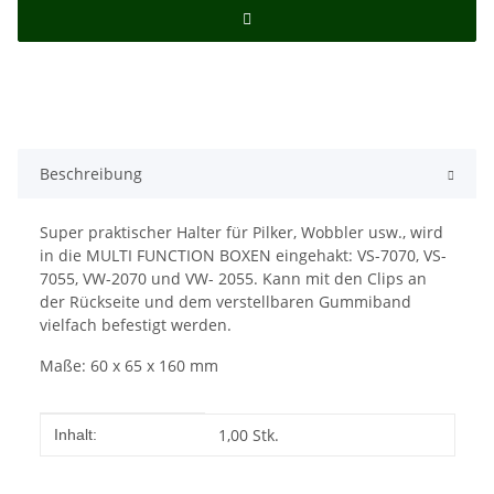
Beschreibung
Super praktischer Halter für Pilker, Wobbler usw., wird
in die MULTI FUNCTION BOXEN eingehakt: VS-7070, VS-
7055, VW-2070 und VW- 2055. Kann mit den Clips an
der Rückseite und dem verstellbaren Gummiband
vielfach befestigt werden.
Maße: 60 x 65 x 160 mm
Produkteigenschaft
Wert
1,00 Stk.
Inhalt: