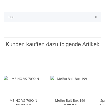
PDF
Kunden kauften dazu folgende Artikel:
MEIHO VS-7090 N
Meiho Bait Box 199
Sp