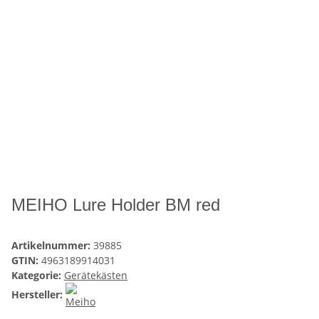
MEIHO Lure Holder BM red
Artikelnummer:
39885
GTIN:
4963189914031
Kategorie:
Gerätekästen
Hersteller: