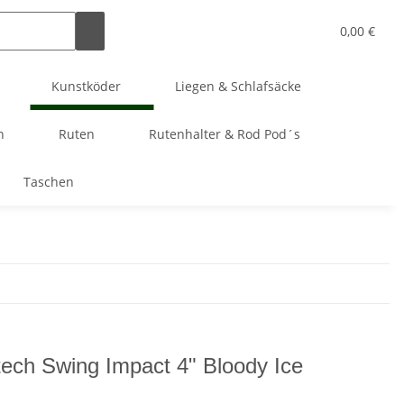
0,00 €
Kunstköder
Liegen & Schlafsäcke
n
Ruten
Rutenhalter & Rod Pod´s
Taschen
tech Swing Impact 4" Bloody Ice