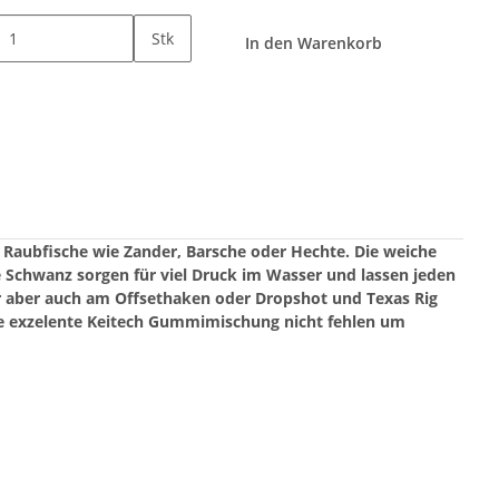
Stk
In den Warenkorb
r Raubfische wie Zander, Barsche oder Hechte.
Die weiche
 Schwanz sorgen für viel Druck im Wasser und lassen jeden
r aber auch am Offsethaken oder Dropshot und Texas Rig
ie exzelente Keitech Gummimischung nicht fehlen um