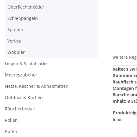
Oberflächenköder
Schleppangeln
Spinner
Vertical
Wobbler
weitere Reg
Liegen & Schlafsäcke
Keitech Sw
Meereszubehör
Gummimischu
Raubfisch 
Netze, Kescher & Abhakmatten
Montagen f
Barsche un
Outdoor & Kochen
Inhalt: 8 St
Räucherbedarf
Produkteig
Rollen
Inhalt:
Ruten