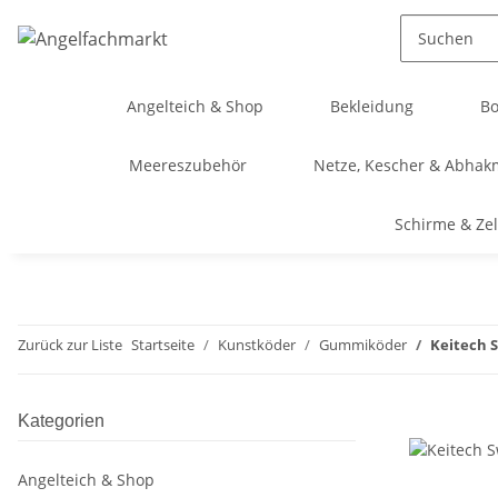
Angelteich & Shop
Bekleidung
Bo
Meereszubehör
Netze, Kescher & Abhak
Schirme & Zel
Zurück zur Liste
Startseite
Kunstköder
Gummiköder
Keitech S
Kategorien
Angelteich & Shop