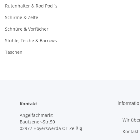
Rutenhalter & Rod Pod´s
Schirme & Zelte
Schnüre & Vorfächer
Stühle, Tische & Barrows
Taschen
Kontakt
Informati
Angelfachmarkt
Wir übe
Bautzener-Str.50
02977 Hoyerswerda OT Zeißig
Kontakt