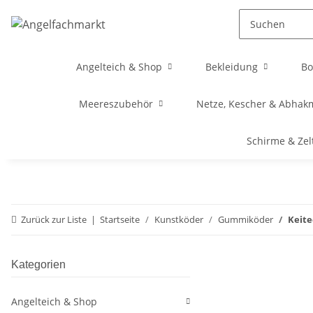
Angelteich & Shop
Bekleidung
Bo
Meereszubehör
Netze, Kescher & Abhak
Schirme & Zel
Zurück zur Liste
Startseite
Kunstköder
Gummiköder
Keite
Kategorien
Angelteich & Shop