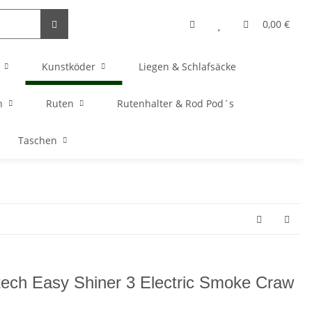
0,00 €
Kunstköder
Liegen & Schlafsäcke
n
Ruten
Rutenhalter & Rod Pod´s
Taschen
tech Easy Shiner 3 Electric Smoke Craw