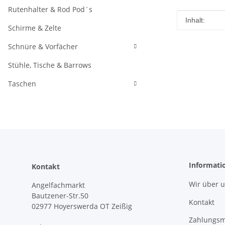
Rutenhalter & Rod Pod´s
Produkteig
Wert
Inhalt:
Schirme & Zelte
Schnüre & Vorfächer
Stühle, Tische & Barrows
Taschen
Informati
Kontakt
Wir über 
Angelfachmarkt
Bautzener-Str.50
Kontakt
02977 Hoyerswerda OT Zeißig
Zahlungsm