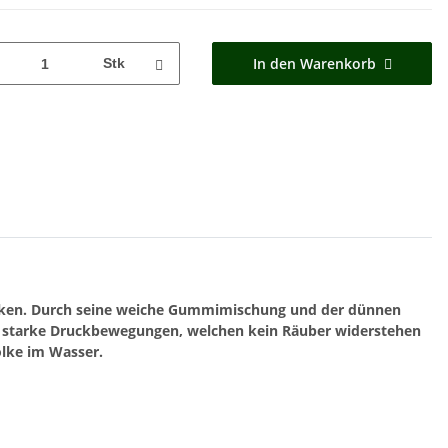
In den Warenkorb
Stk
ken.
Durch seine weiche Gummimischung und der dünnen
 starke Druckbewegungen, welchen kein Räuber widerstehen
olke im Wasser.