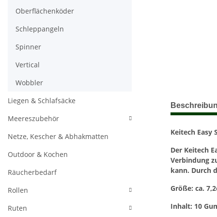
Oberflächenköder
Schleppangeln
Spinner
Vertical
Wobbler
Liegen & Schlafsäcke
weitere Regis
Beschreibu
Meereszubehör
Keitech Easy 
Netze, Kescher & Abhakmatten
Der Keitech E
Outdoor & Kochen
Verbindung z
kann.
Durch d
Räucherbedarf
Größe: ca. 7,2
Rollen
Inhalt: 10 G
Ruten