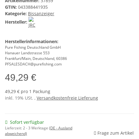
Artikelnummer:
37859
GTIN:
043388441935
Kategorie:
Bissanzeiger
Hersteller:
Herstellerinformationen:
Pure Fishing Deutschland GmbH
Hanauer Landstrasse 553
Frankfurt/Main, Deutschland, 60386
PFSALESDACH@purefishing.com
49,29 €
49,29 € pro 1 Packung
inkl. 19% USt. ,
Versandkostenfreie Lieferung
Sofort verfügbar
Lieferzeit:
2 - 3 Werktage
(DE - Ausland
Frage zum Artikel
abweichend)