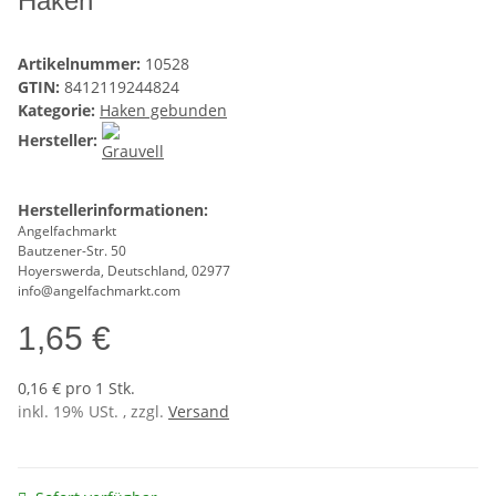
Haken
Artikelnummer:
10528
GTIN:
8412119244824
Kategorie:
Haken gebunden
Hersteller:
Herstellerinformationen:
Angelfachmarkt
Bautzener-Str. 50
Hoyerswerda, Deutschland, 02977
info@angelfachmarkt.com
1,65 €
0,16 € pro 1 Stk.
inkl. 19% USt. , zzgl.
Versand