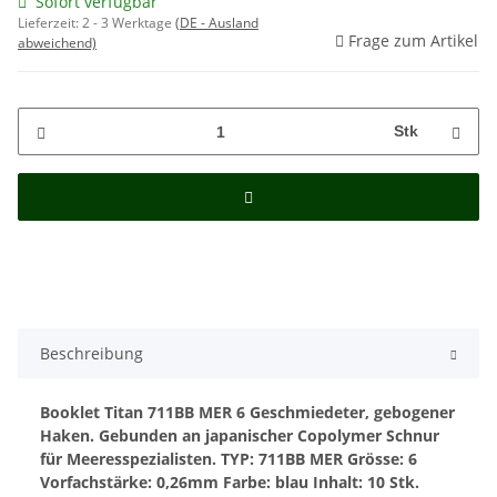
Sofort verfügbar
Lieferzeit:
2 - 3 Werktage
(DE - Ausland
Frage zum Artikel
abweichend)
Stk
Beschreibung
Booklet Titan 711BB MER 6
Geschmiedeter, gebogener
Haken.
Gebunden an japanischer Copolymer Schnur
für Meeresspezialisten.
TYP: 711BB
MER
Grösse: 6
Vorfachstärke: 0,26mm
Farbe: blau
Inhalt: 10 Stk.