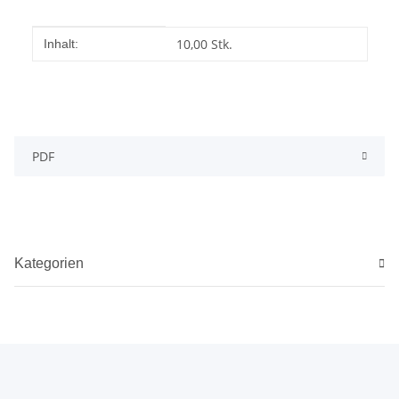
Produkteigenschaft
Wert
10,00 Stk.
Inhalt:
PDF
Kategorien