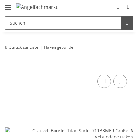
Zurück zur Liste
Haken gebunden